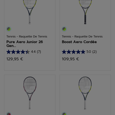
avis
avis
Tennis - Raquette De Tennis
Tennis - Raquette De Tennis
Pure Aero Junior 26
Boost Aero Cordée
Gen...
4.4
(7)
5.0
(2)
4.4
5.0
129,95 €
109,95 €
sur
sur
5
5
étoiles.
étoiles.
7
2
avis
avis