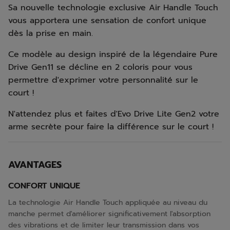
Sa nouvelle technologie exclusive Air Handle Touch
vous apportera une sensation de confort unique
dès la prise en main.
Ce modèle au design inspiré de la légendaire Pure
Drive Gen11 se décline en 2 coloris pour vous
permettre d'exprimer votre personnalité sur le
court !
N'attendez plus et faites d'Evo Drive Lite Gen2 votre
arme secrète pour faire la différence sur le court !
AVANTAGES
CONFORT UNIQUE
La technologie Air Handle Touch appliquée au niveau du
manche permet d'améliorer significativement l'absorption
des vibrations et de limiter leur transmission dans vos