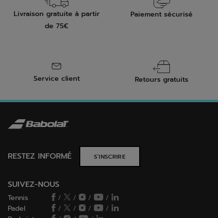
Livraison gratuite à partir
Paiement sécurisé
de 75€
Service client
Retours gratuits
RESTEZ INFORMÉ
S’INSCRIRE
SUIVEZ-NOUS
Tennis
/
/
/
/
Padel
/
/
/
/