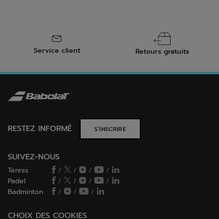
Service client
Retours gratuits
RESTEZ INFORMÉ
S’INSCRIRE
SUIVEZ-NOUS
Tennis
/
/
/
/
Padel
/
/
/
/
Badminton
/
/
/
CHOIX DES COOKIES