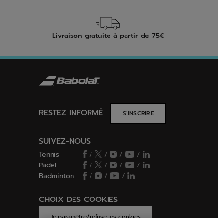
Livraison gratuite à partir de 75€
RESTEZ INFORMÉ
S’INSCRIRE
SUIVEZ-NOUS
Tennis
/
/
/
/
Padel
/
/
/
/
Badminton
/
/
/
CHOIX DES COOKIES
Je paramètre/refuse les cookies