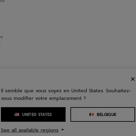
vos
es
z
Il semble que vous soyez en United States. Souhaitez-
vous modifier votre emplacement ?
Genre
UNITED STATES
BELGIQUE
Coupe
See all available regions