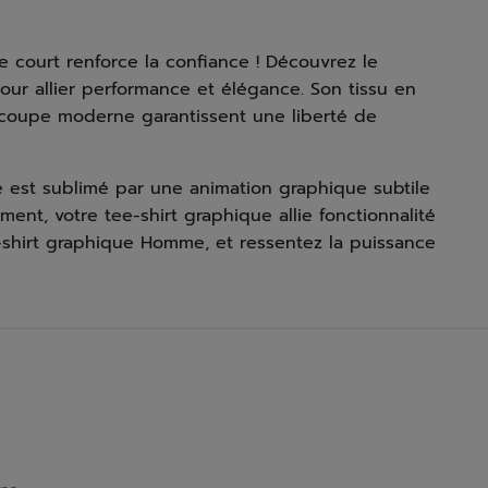
le court renforce la confiance ! Découvrez le
r allier performance et élégance. Son tissu en
e coupe moderne garantissent une liberté de
 est sublimé par une animation graphique subtile
ment, votre tee-shirt graphique allie fonctionnalité
e-shirt graphique Homme, et ressentez la puissance