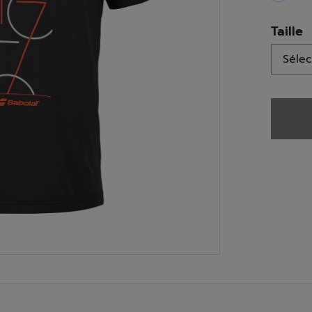
select
Taille