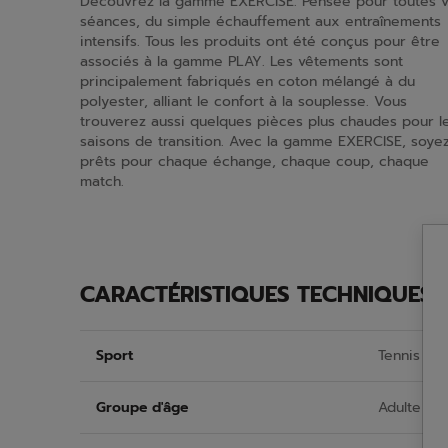
Découvrez la gamme EXERCISE. Pensée pour toutes 
séances, du simple échauffement aux entraînements
intensifs. Tous les produits ont été conçus pour être
associés à la gamme PLAY. Les vêtements sont
principalement fabriqués en coton mélangé à du
polyester, alliant le confort à la souplesse. Vous
trouverez aussi quelques pièces plus chaudes pour l
saisons de transition. Avec la gamme EXERCISE, soye
prêts pour chaque échange, chaque coup, chaque
match.
CARACTÉRISTIQUES TECHNIQUES
Sport
Tennis
Groupe d'âge
Adulte