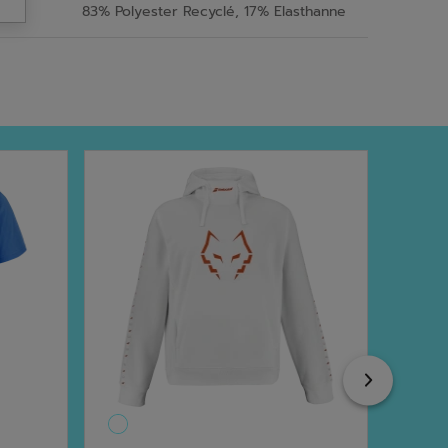
83% Polyester Recyclé, 17% Elasthanne
Next