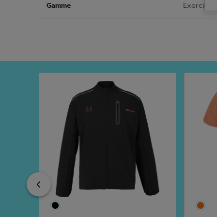
Gamme
Exercise
Previous