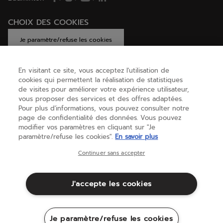
CHOIX DES COOKIES
Je paramètre/refuse les cookies
En visitant ce site, vous acceptez l'utilisation de
cookies qui permettent la réalisation de statistiques
AIDE
de visites pour améliorer votre expérience utilisateur,
vous proposer des services et des offres adaptées.
Pour plus d'informations, vous pouvez consulter notre
page de confidentialité des données. Vous pouvez
A PROPOS
modifier vos paramètres en cliquant sur "Je
paramètre/refuse les cookies".
En savoir plus
Belgique
(français)
Continuer sans accepter
J'accepte les cookies
Conditions générales
Politique de Confidentialité
Mentions Légales
Cookies
Je paramètre/refuse les cookies