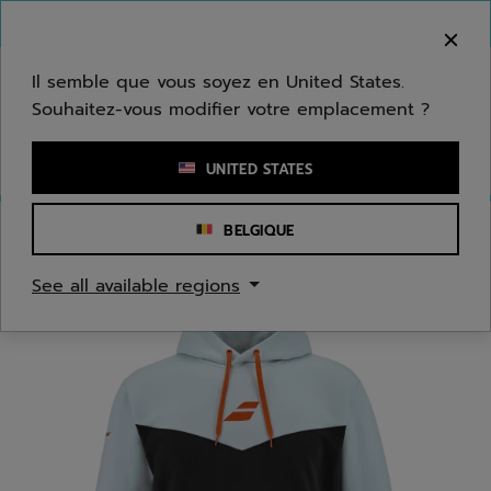
Passer au contenu principal
Passer au pied de page
Bienvenue ! Désolé, nous ne livrons pas dans
votre zone.
Il semble que vous soyez en United States.
Souhaitez-vous modifier votre emplacement ?
Saisir un mot clé ou un numéro d'article
UNITED STATES
BELGIQUE
Accueil
/
Hommes
/
Textile
See all available regions