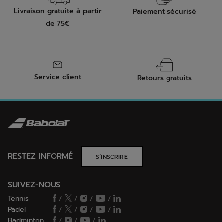
Livraison gratuite à partir
Paiement sécurisé
de 75€
Service client
Retours gratuits
RESTEZ INFORMÉ
S’INSCRIRE
SUIVEZ-NOUS
Tennis
/
/
/
/
Padel
/
/
/
/
Badminton
/
/
/