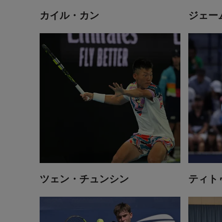
カイル・カン
ジェー
ツェン・チュンシン
ティト