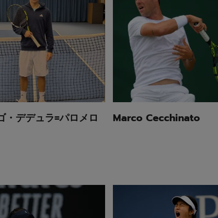
ゴ・デデュラ=パロメロ
Marco Cecchinato
・ケニン
アレックス・イーラ