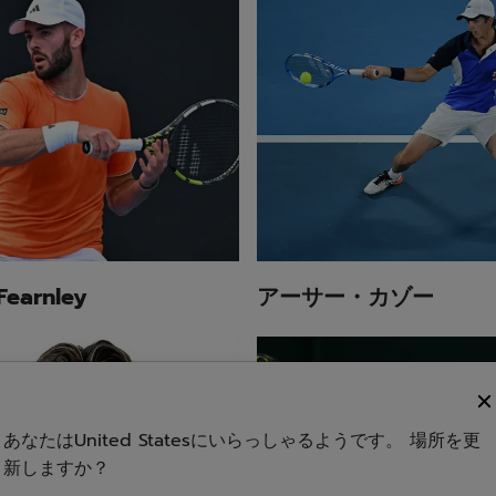
Fearnley
アーサー・カゾー
あなたはUnited Statesにいらっしゃるようです。 場所を更
新しますか？