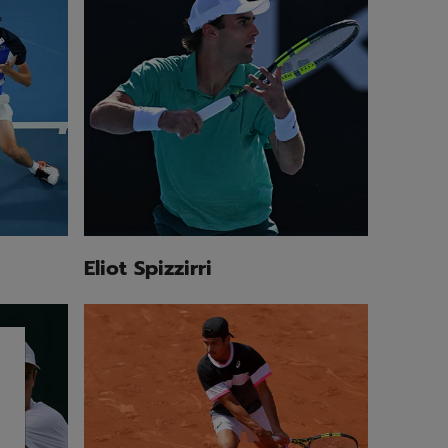
Eliot Spizzirri