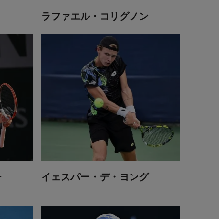
ラファエル・コリグノン
チ
イェスパー・デ・ヨング