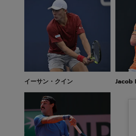
イーサン・クイン
Jacob 