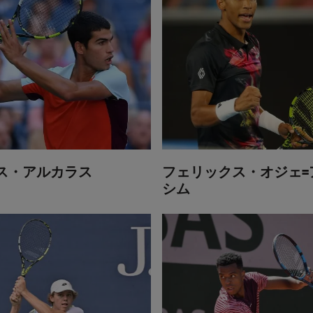
ス・アルカラス
フェリックス・オジェ=
シム
ス・ミケルセン