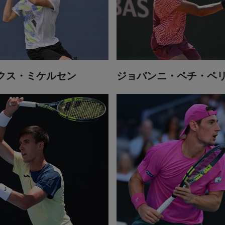
クス・ミケルセン
ジョバンニ・ペチ・ペ