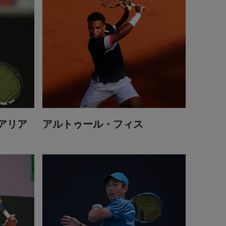
アリア
アルトゥール・フィス
シャン・ジュンチェン