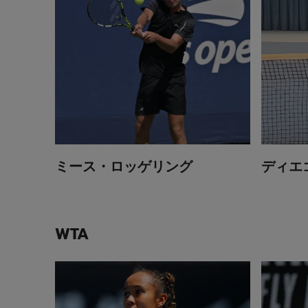
ミース・ロッゲリング
ディエ
WTA
レイラ・フェルナンデス
ソフィア