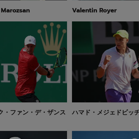
 Marozsan
Valentin Royer
ク・ファン・デ・ザンス
ハマド・メジェドビッ