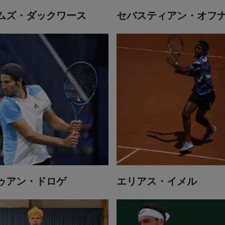
ムズ・ダックワース
セバスティアン・オフ
ゥアン・ドロゲ
エリアス・イメル