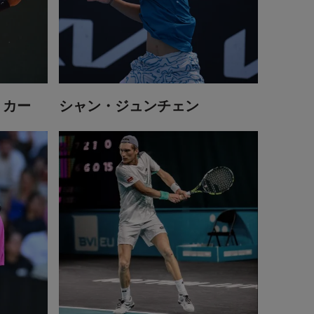
リカー
シャン・ジュンチェン