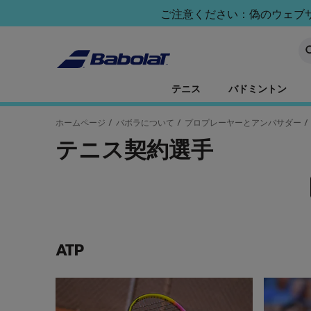
メインコンテンツへスキップ
フッターへスキップ
ご注意ください：偽のウェブサイ
キ
テニス
バドミントン
ホームページ
/
バボラについて
/
プロプレーヤーとアンバサダー
/
テニス契約選手
ATP
ラファエル・ナダル
カルロス