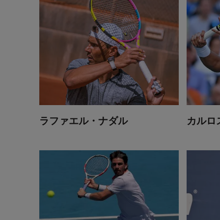
ラファエル・ナダル
カルロ
キャメロン・ノーリー
アレック