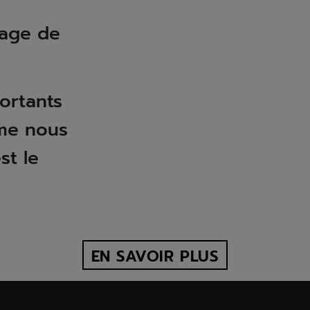
dage de
ortants
me nous
st le
EN SAVOIR PLUS