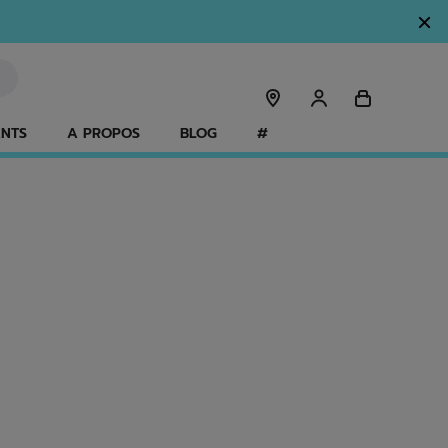
ANTS
A PROPOS
BLOG
#