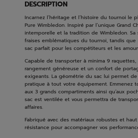
DESCRIPTION
Incarnez l’héritage et l’histoire du tournoi l
Pure Wimbledon. Inspiré par l’unique Grand Ch
intemporelle et la tradition de Wimbledon. S
fraises emblématiques du tournoi, tandis que 
sac parfait pour les compétiteurs et les amour
Capable de transporter à minima 9 raquettes,
rangement généreuse et un confort de portage
exigeants. La géométrie du sac lui permet de 
pratique à tout votre équipement. Emmenez to
aux 3 grands compartiments ainsi qu’aux poche
sac est ventilée et vous permettra de transp
affaires.
Fabriqué avec des matériaux robustes et hau
résistance pour accompagner vos performance