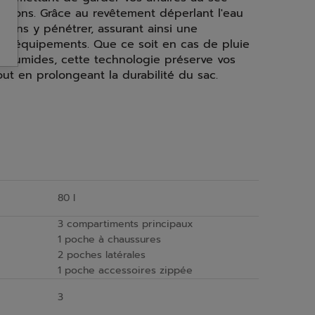
ditions. Grâce au revêtement déperlant l'eau
c sans y pénétrer, assurant ainsi une
os équipements. Que ce soit en cas de pluie
 humides, cette technologie préserve vos
out en prolongeant la durabilité du sac.
80 l
3 compartiments principaux
1 poche à chaussures
2 poches latérales
1 poche accessoires zippée
3