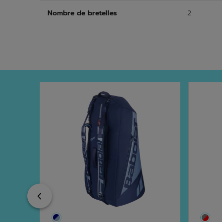
Nombre de bretelles
2
Previous