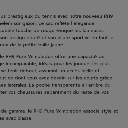
e plus prestigieux du tennis avec notre nouveau RH9
elem sur gazon, ce sac reflète l’élégance
a subtile touche de rouge évoque les fameuses
son design épuré et son allure sportive en font le
eux de la petite balle jaune.
 le RH9 Pure Wimbledon offre une capacité de
 incomparable, idéals pour les joueurs les plus
se tenir debout, assurant un accès facile et
ut ce dont vous avez besoin sur les courts grâce
s latérales. La poche transparente à l’arrière du
orter vos chaussures séparément du reste de vos
t de gamme, le RH9 Pure Wimbledon associe style et
s avec classe.