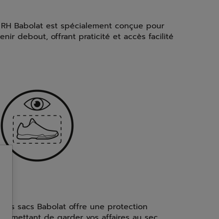
s RH Babolat est spécialement conçue pour
nir debout, offrant praticité et accès facilité
des sacs Babolat offre une protection
 permettant de garder vos affaires au sec