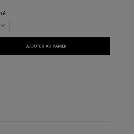
ed
té
AJOUTER AU PANIER