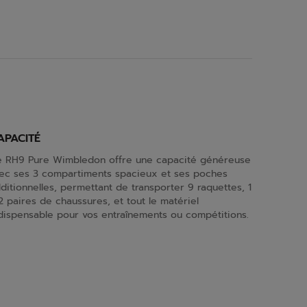
APACITÉ
 RH9 Pure Wimbledon offre une capacité généreuse
ec ses 3 compartiments spacieux et ses poches
ditionnelles, permettant de transporter 9 raquettes, 1
2 paires de chaussures, et tout le matériel
dispensable pour vos entraînements ou compétitions.