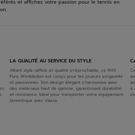
éférés et affichez votre passion pour le tennis en
on.
LA QUALITÉ AU SERVICE DU STYLE
C
Alliant style raffiné et qualité irréprochable, ce RH9
Ce
Pure Wimbledon est conçu pour les joueurs exigeants
av
et passionnés. Son design élégant s’harmonise avec
ad
en
des matériaux haut de gamme, garantissant durabilité
à 
e
et résistance. Idéal pour transporter votre équipement
in
tennistique avec classe.