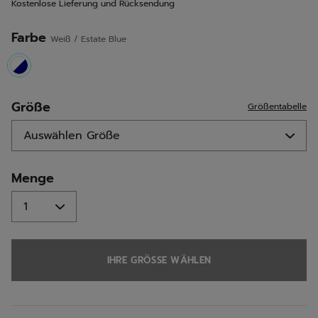
Kostenlose Lieferung und Rücksendung
derselben
Seite.
Farbe
Weiß / Estate Blue
selected
Größe
Größentabelle
Menge
IHRE GRÖSSE WÄHLEN