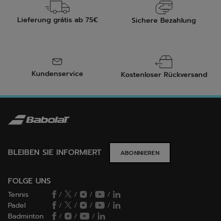
Lieferung grátis ab 75€
Sichere Bezahlung
Kundenservice
Kostenloser Rückversand
BLEIBEN SIE INFORMIERT
ABONNIEREN
FOLGE UNS
Tennis
/
/
/
/
Padel
/
/
/
/
Badminton
/
/
/