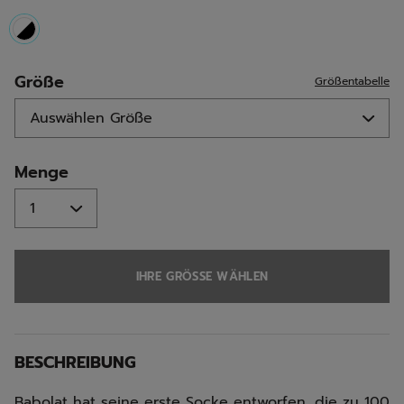
selected
Größe
Größentabelle
Menge
IHRE GRÖSSE WÄHLEN
BESCHREIBUNG
Babolat hat seine erste Socke entworfen, die zu 100