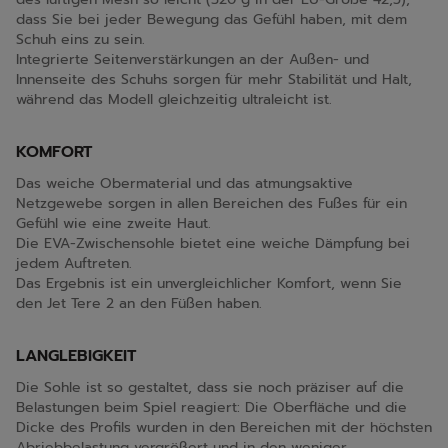
dass Sie bei jeder Bewegung das Gefühl haben, mit dem
Schuh eins zu sein.
Integrierte Seitenverstärkungen an der Außen- und
Innenseite des Schuhs sorgen für mehr Stabilität und Halt,
während das Modell gleichzeitig ultraleicht ist.
KOMFORT
Das weiche Obermaterial und das atmungsaktive
Netzgewebe sorgen in allen Bereichen des Fußes für ein
Gefühl wie eine zweite Haut.
Die EVA-Zwischensohle bietet eine weiche Dämpfung bei
jedem Auftreten.
Das Ergebnis ist ein unvergleichlicher Komfort, wenn Sie
den Jet Tere 2 an den Füßen haben.
LANGLEBIGKEIT
Die Sohle ist so gestaltet, dass sie noch präziser auf die
Belastungen beim Spiel reagiert: Die Oberfläche und die
Dicke des Profils wurden in den Bereichen mit der höchsten
Abriebbelastung vergrößert und in den weniger