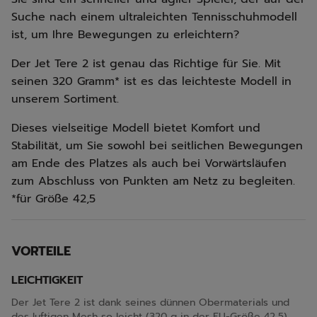
Suche nach einem ultraleichten Tennisschuhmodell
ist, um Ihre Bewegungen zu erleichtern?
Der Jet Tere 2 ist genau das Richtige für Sie. Mit
seinen 320 Gramm* ist es das leichteste Modell in
unserem Sortiment.
Dieses vielseitige Modell bietet Komfort und
Stabilität, um Sie sowohl bei seitlichen Bewegungen
am Ende des Platzes als auch bei Vorwärtsläufen
zum Abschluss von Punkten am Netz zu begleiten.
*für Größe 42,5
VORTEILE
LEICHTIGKEIT
Der Jet Tere 2 ist dank seines dünnen Obermaterials und
des luftigen Mesh so leicht (320 g in der EU-Größe 42,5),