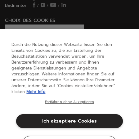
Badminton
/
/
/
CHOIX DES COOKIES
Ich lege Cookies fest / lehne sie ab
Durch die Nutzung dieser Webseite lassen Sie den
Einsatz von Cookies zu, die zur Erstellung der
Besuchsstatistiken verwendet werden, um Ihre
HILFE
Benutzererfahrung zu verbessern und Ihnen
geeignete Dienstleistungen und Angebote
vorzuschlagen. Weitere Informationen finden Sie auf
unserer Datenschutzseite. Sie können Ihre Parameter
ÜBER UNS
ändern, indem Sie auf "Cookies einstellen/ablehnen"
klicken
Mehr Info
Deutschland
(deutsch)
Fortfahren ohne Akzeptieren
Ich akzeptiere Cookies
Geschäftsbedingungen
Datenschutzbestimmungen