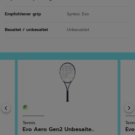
Empfohlener grip
Syntec Evo
Besaitet / unbesaitet
Unbesaitet
Previous
Tennis
Tenn
Evo Aero Gen2 Unbesaite...
Evo