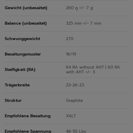
Gewicht (unbesaitet)
260 g +/- 7 g
Balance (unbesaitet)
325 mm +/- 7 mm
Schwunggewicht
270
Besaitungsmuster
16/19
64 RA without AHT | 60 RA
Steifigkeit (RA)
with AHT +/- 3
Trägerbreite
23-26-23
Struktur
Graphite
Empfohlene Besaitung
XALT
Empfohlene Spannung
46-55 Lbs