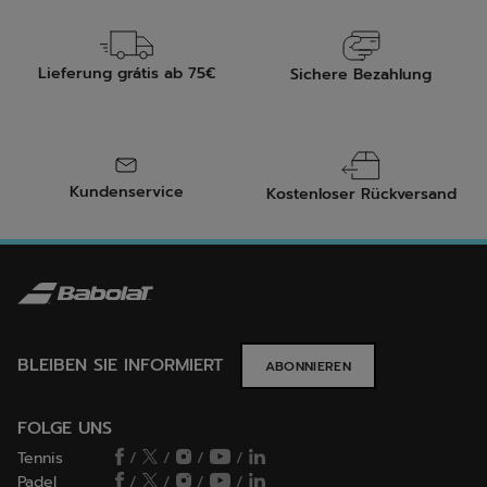
Lieferung grátis ab 75€
Sichere Bezahlung
Kundenservice
Kostenloser Rückversand
BLEIBEN SIE INFORMIERT
ABONNIEREN
FOLGE UNS
Tennis
/
/
/
/
Padel
/
/
/
/