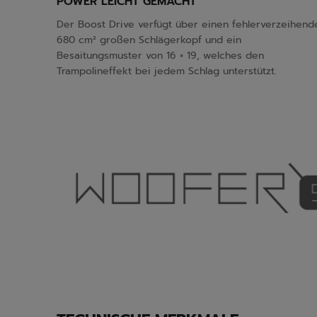
POWER LEICHT GEMACHT
Der Boost Drive verfügt über einen fehlerverzeihend
680 cm² großen Schlägerkopf und ein
Besaitungsmuster von 16 × 19, welches den
Trampolineffekt bei jedem Schlag unterstützt.