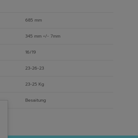
685 mm
345 mm +/- 7mm
16/19
23-26-23
23-25 Kg
Besaitung