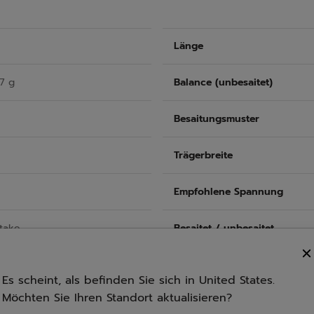
Länge
7 g
Balance (unbesaitet)
Besaitungsmuster
Trägerbreite
Empfohlene Spannung
take
Besaitet / unbesaitet
Es scheint, als befinden Sie sich in United States.
Möchten Sie Ihren Standort aktualisieren?