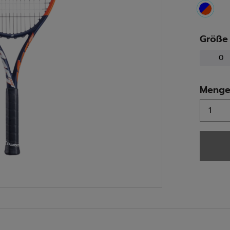
select
Größe
0
Meng