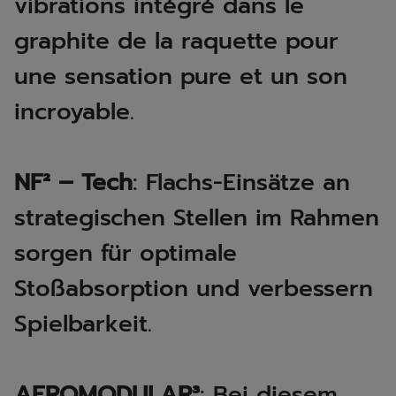
vibrations intégré dans le
graphite de la raquette pour
une sensation pure et un son
incroyable.
NF² – Tech
: Flachs-Einsätze an
strategischen Stellen im Rahmen
sorgen für optimale
Stoßabsorption und verbessern
Spielbarkeit. ​​
AEROMODULAR³
: Bei diesem