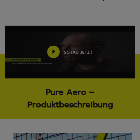
SCHAU JETZT
Pure Aero –
Produktbeschreibung