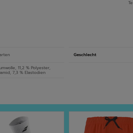
Te
arten
Geschlecht
mwolle, 11,2 % Polyester,
yamid, 7,3 % Elastodien