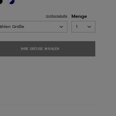
ed
Menge
Größentabelle
IHRE GRÖSSE WÄHLEN