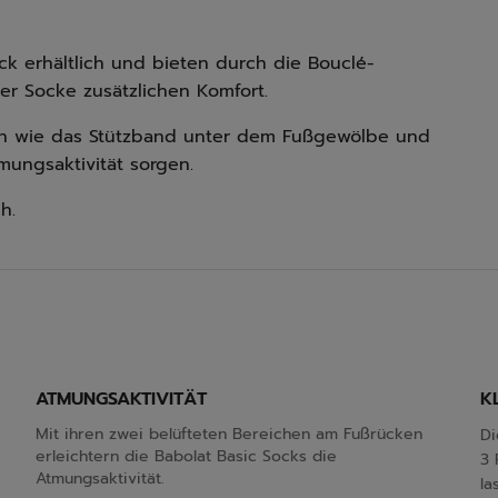
ck erhältlich und bieten durch die Bouclé-
r Socke zusätzlichen Komfort.
en wie das Stützband unter dem Fußgewölbe und
mungsaktivität sorgen.
h.
ATMUNGSAKTIVITÄT
K
Mit ihren zwei belüfteten Bereichen am Fußrücken
Di
erleichtern die Babolat Basic Socks die
3 
Atmungsaktivität.
la