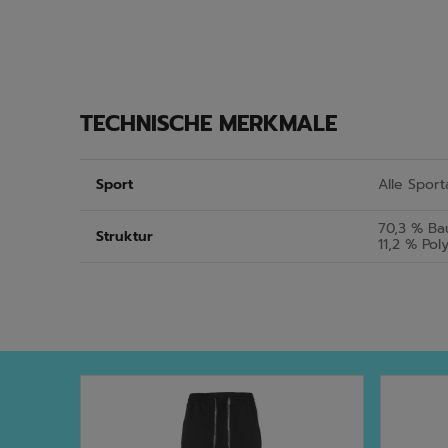
TECHNISCHE MERKMALE
Sport
Alle Sport
70,3 % Bau
Struktur
11,2 % Pol