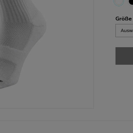
select
Größe