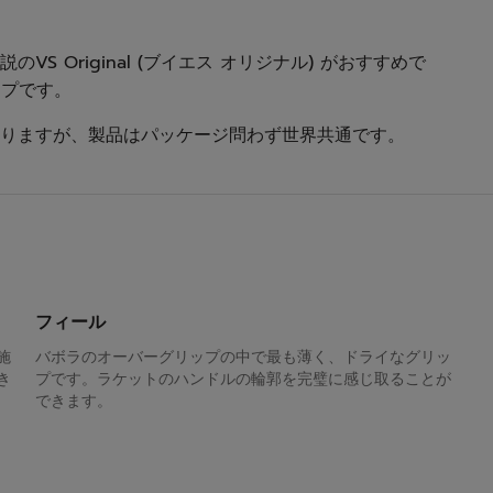
 Original (ブイエス オリジナル) がおすすめで
ップです。
りますが、製品はパッケージ問わず世界共通です。
フィール
施
バボラのオーバーグリップの中で最も薄く、ドライなグリッ
き
プです。ラケットのハンドルの輪郭を完璧に感じ取ることが
できます。