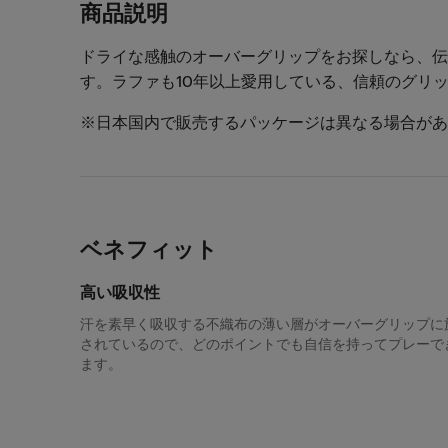
商品説明
ドライな感触のオーバーグリップをお探しなら、伝説のVS
す。ラファも10年以上愛用している、信頼のグリ
※日本国内で販売するパッケージは異なる場合があ
ベネフィット
高い吸収性
汗を素早く吸収する不織布の薄い層がオーバーグリップに
されているので、どのポイントでも自信を持ってプレーで
ます。