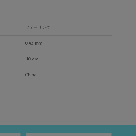
フィーリング
0.43 mm
110 cm
China