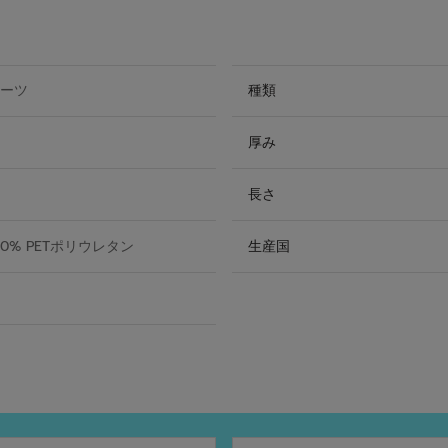
ーツ
種類
厚み
長さ
0% PETポリウレタン
生産国