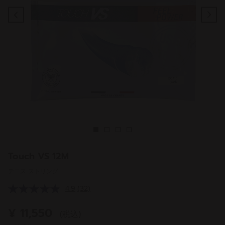
Previous
Ne
Touch VS 12M
テニス ストリング
4.9
(32)
レ
ビ
ュ
¥ 11,550
(税込)
ー
を