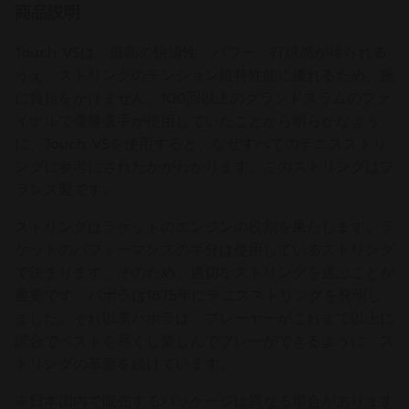
商品説明
Touch VSは、最高の快適性、パワー、打球感が得られる
うえ、ストリングのテンション維持性能に優れるため、腕
に負担をかけません。100回以上のグランドスラムのファ
イナルで優勝選手が使用していたことから明らかなよう
に、Touch VSを使用すると、なぜすべてのテニスストリ
ングに参考にされたかがわかります。このストリングはフ
ランス製です。
ストリングはラケットのエンジンの役割を果たします。ラ
ケットのパフォーマンスの半分は使用しているストリング
で決まります。そのため、適切なストリングを選ぶことが
重要です。バボラは1875年にテニスストリングを発明し
ました。それ以来バボラは、プレーヤーがこれまで以上に
試合でベストを尽くし楽しんでプレーができるように、ス
トリングの革新を続けています。
※日本国内で販売するパッケージは異なる場合があります