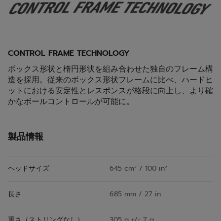
CONTROL FRAME TECHNOLOGY
ボックス形状と楕円形状を組み合わせた独自のフレーム構
造を採用。従来のボックス形状フレームに比べ、ハードヒ
ットにおける安定性とレスポンスが格段に向上し、より確
かなボールコントロールが可能に。
製品情報
ヘッドサイズ
645 cm² / 100 in²
長さ
685 mm / 27 in
重さ（ストリングなし）
305 g +/- 7 g