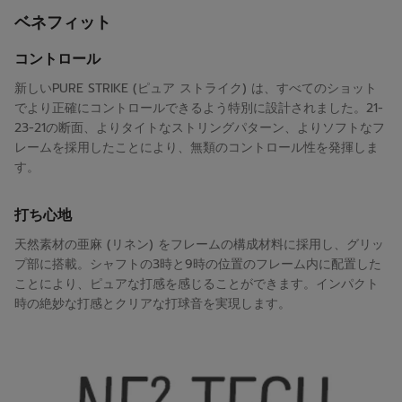
ベネフィット
コントロール
新しいPURE STRIKE (ピュア ストライク) は、すべてのショット
でより正確にコントロールできるよう特別に設計されました。21-
23-21の断面、よりタイトなストリングパターン、よりソフトなフ
レームを採用したことにより、無類のコントロール性を発揮しま
す。
打ち心地
天然素材の亜麻 (リネン) をフレームの構成材料に採用し、グリッ
プ部に搭載。シャフトの3時と9時の位置のフレーム内に配置した
ことにより、ピュアな打感を感じることができます。インパクト
時の絶妙な打感とクリアな打球音を実現します。