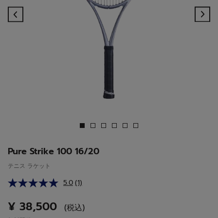
Previous
Ne
Pure Strike 100 16/20
テニス ラケット
5.0
(1)
レ
ビ
ュ
¥ 38,500
(税込)
ー
を