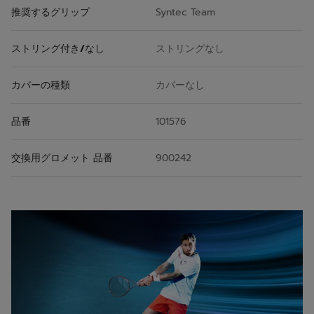
推奨するグリップ
Syntec Team
ストリング付き/なし
ストリングなし
カバーの種類
カバーなし
品番
101576
交換用グロメット 品番
900242