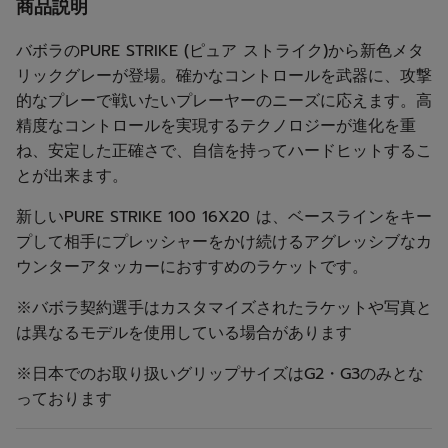
商品説明
バボラのPURE STRIKE (ピュア ストライク)から新色メタ
リックグレーが登場。確かなコントロールを武器に、攻撃
的なプレーで戦いたいプレーヤーのニーズに応えます。高
精度なコントロールを実現するテクノロジーが進化を重
ね、安定した正確さで、自信を持ってハードヒットするこ
とが出来ます。
新しいPURE STRIKE 100 16X20 は、ベースラインをキー
プして相手にプレッシャーをかけ続けるアグレッシブなカ
ウンターアタッカーにおすすめのラケットです。
※バボラ契約選手はカスタマイズされたラケットや写真と
は異なるモデルを使用している場合があります
※日本でのお取り扱いグリップサイズはG2・G3のみとな
っております