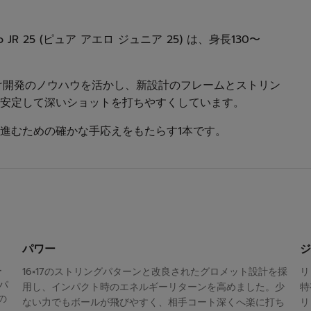
R 25 (ピュア アエロ ジュニア 25) は、身長130〜
け開発のノウハウを活かし、新設計のフレームとストリン
安定して深いショットを打ちやすくしています。
進むための確かな手応えをもたらす1本です。
パワー
ジ
ー
16×17のストリングパターンと改良されたグロメット設計を採
リ
グパ
用し、インパクト時のエネルギーリターンを高めました。少
特
の
ない力でもボールが飛びやすく、相手コート深くへ楽に打ち
リ