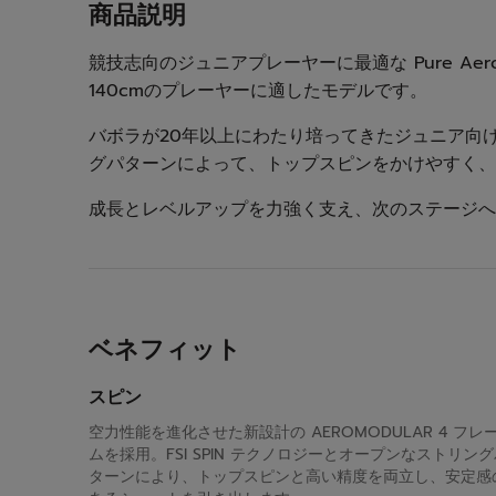
商品説明
競技志向のジュニアプレーヤーに最適な Pure Aero J
140cmのプレーヤーに適したモデルです。
バボラが20年以上にわたり培ってきたジュニア向
グパターンによって、トップスピンをかけやすく、
成長とレベルアップを力強く支え、次のステージへ
ベネフィット
スピン
空力性能を進化させた新設計の AEROMODULAR 4 フレ
ムを採用。FSI SPIN テクノロジーとオープンなストリン
ターンにより、トップスピンと高い精度を両立し、安定感