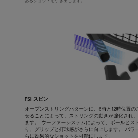
あるショットを引き出します。
FSI スピン
オープンストリングパターンに、6時と12時位置
せることによって、ストリングの動きが強化され、
ます。 ウーファーシステムによって、ボールとス
り、グリップと打球感がさらに向上します。 パワ
らに効果的なショットを可能にします。