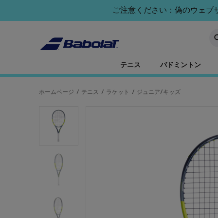
メインコンテンツへスキップ
フッターへスキップ
ご注意ください：偽のウェブサイ
キ
テニス
バドミントン
ホームページ
/
テニス
/
ラケット
/
ジュニア/キッズ