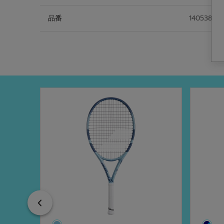
品番
140538
Previous