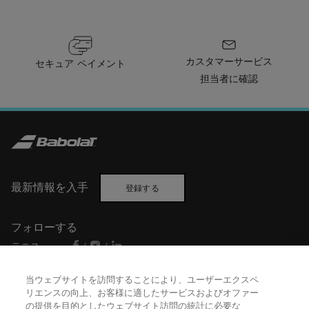
カスタマーサービス
セキュア ペイメント
担当者に確認
最新情報を入手
登録する
フォローする
テニス
/
/
バドミントン
/
当ウェブサイトを訪問することにより、ユーザーエクスペ
リエンスの向上、お客様に適したサービスおよびオファー
の提供を目的としたウェブサイト訪問の統計に必要な