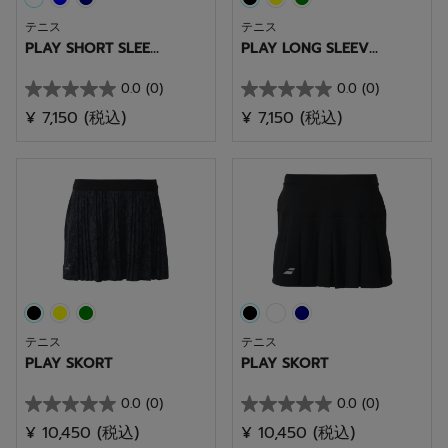
テニス
テニス
PLAY SHORT SLEE...
PLAY LONG SLEEV...
0.0
(0)
0.0
(0)
星
星
¥ 7,150
(税込)
¥ 7,150
(税込)
0.0
0.0
／
／
5
5
個
個
で
で
す。
す。
テニス
テニス
PLAY SKORT
PLAY SKORT
0.0
(0)
0.0
(0)
星
星
¥ 10,450
(税込)
¥ 10,450
(税込)
0.0
0.0