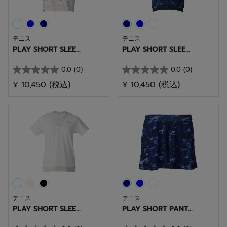
テニス
テニス
PLAY SHORT SLEE...
PLAY SHORT SLEE...
0.0
(0)
0.0
(0)
星
星
¥ 10,450
(税込)
¥ 10,450
(税込)
0.0
0.0
／
／
5
5
個
個
で
で
す。
す。
テニス
テニス
PLAY SHORT SLEE...
PLAY SHORT PANT...