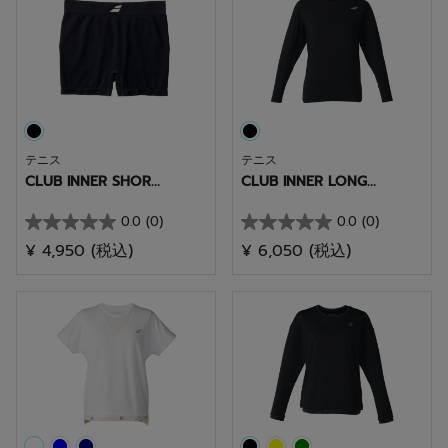
個
個
で
で
す。
す。
テニス
テニス
CLUB INNER SHOR...
CLUB INNER LONG...
0.0
(0)
0.0
(0)
星
星
¥ 4,950
(税込)
¥ 6,050
(税込)
0.0
0.0
／
／
5
5
個
個
で
で
す。
す。