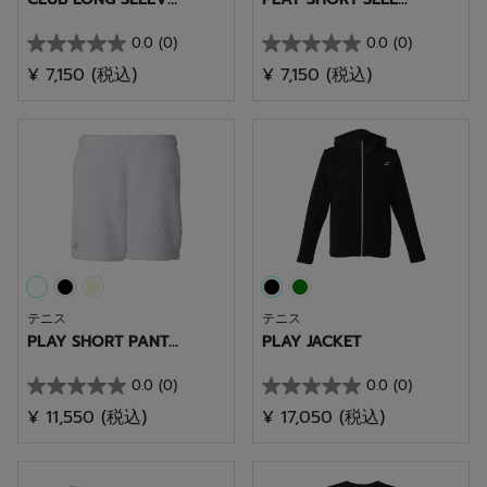
0.0
(0)
0.0
(0)
星
星
¥ 7,150
(税込)
¥ 7,150
(税込)
0.0
0.0
／
／
5
5
個
個
で
で
す。
す。
テニス
テニス
PLAY SHORT PANT...
PLAY JACKET
0.0
(0)
0.0
(0)
星
星
¥ 11,550
(税込)
¥ 17,050
(税込)
0.0
0.0
／
／
5
5