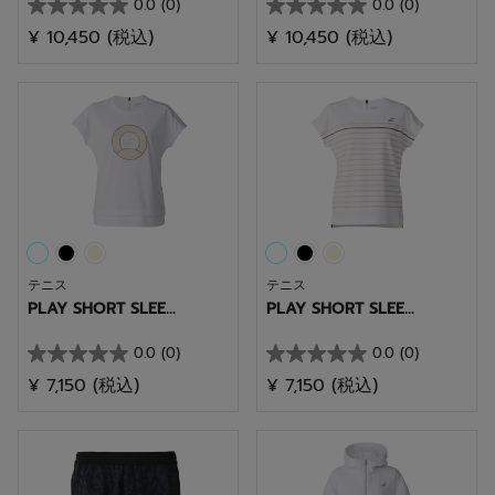
0.0
(0)
0.0
(0)
星
星
¥ 10,450
(税込)
¥ 10,450
(税込)
0.0
0.0
／
／
5
5
個
個
で
で
す。
す。
テニス
テニス
PLAY SHORT SLEE...
PLAY SHORT SLEE...
0.0
(0)
0.0
(0)
星
星
¥ 7,150
(税込)
¥ 7,150
(税込)
0.0
0.0
／
／
5
5
個
個