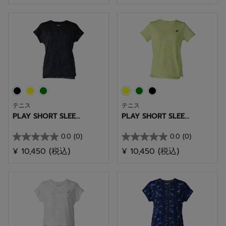
／
／
5
5
個
個
で
で
す。
す。
テニス
テニス
PLAY SHORT SLEE...
PLAY SHORT SLEE...
0.0
(0)
0.0
(0)
星
星
¥ 10,450
(税込)
¥ 10,450
(税込)
0.0
0.0
／
／
5
5
個
個
で
で
す。
す。