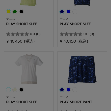
テニス
テニス
PLAY SHORT SLEE...
PLAY SHORT SLEE...
0.0
(0)
0.0
(0)
星
星
¥ 10,450
(税込)
¥ 10,450
(税込)
0.0
0.0
／
／
5
5
個
個
で
で
す。
す。
テニス
テニス
PLAY SHORT SLEE...
PLAY SHORT PANT...