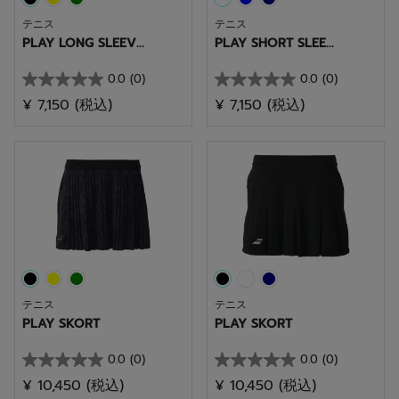
テニス
テニス
PLAY LONG SLEEV...
PLAY SHORT SLEE...
0.0
(0)
0.0
(0)
星
星
¥ 7,150
(税込)
¥ 7,150
(税込)
0.0
0.0
／
／
5
5
個
個
で
で
す。
す。
テニス
テニス
PLAY SKORT
PLAY SKORT
0.0
(0)
0.0
(0)
星
星
¥ 10,450
(税込)
¥ 10,450
(税込)
0.0
0.0