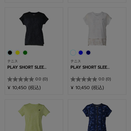
／
／
5
5
個
個
で
で
す。
す。
テニス
テニス
PLAY SHORT SLEE...
PLAY SHORT SLEE...
0.0
(0)
0.0
(0)
星
星
¥ 10,450
(税込)
¥ 10,450
(税込)
0.0
0.0
／
／
5
5
個
個
で
で
す。
す。