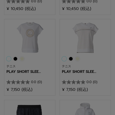
0.0
(0)
0.0
(0)
星
星
¥ 10,450
(税込)
¥ 10,450
(税込)
0.0
0.0
／
／
5
5
個
個
で
で
す。
す。
テニス
テニス
PLAY SHORT SLEE...
PLAY SHORT SLEE...
0.0
(0)
0.0
(0)
星
星
¥ 7,150
(税込)
¥ 7,150
(税込)
0.0
0.0
／
／
5
5
個
個