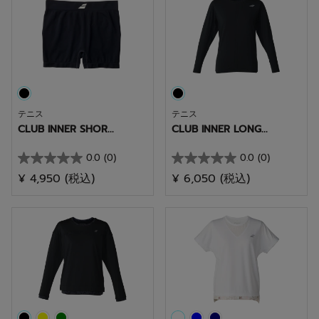
個
個
で
で
す。
す。
テニス
テニス
CLUB INNER SHOR...
CLUB INNER LONG...
0.0
(0)
0.0
(0)
星
星
¥ 4,950
(税込)
¥ 6,050
(税込)
0.0
0.0
／
／
5
5
個
個
で
で
す。
す。