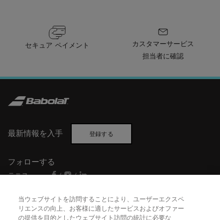
カスタマーサービス
セキュア ペイメント
担当者に確認
最新情報を入手
登録する
フォローする
テニス
/
/
バドミントン
/
当ウェブサイトを訪問することにより、ユーザーエクスペ
リエンスの向上、お客様に適したサービスおよびオファー
の提供を目的としたウェブサイト訪問の統計に必要な