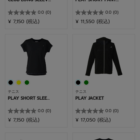
0.0
(0)
0.0
(0)
星
星
¥ 7,150
(税込)
¥ 11,550
(税込)
0.0
0.0
／
／
5
5
個
個
で
で
す。
す。
テニス
テニス
PLAY SHORT SLEE...
PLAY JACKET
0.0
(0)
0.0
(0)
星
星
¥ 7,150
(税込)
¥ 17,050
(税込)
0.0
0.0
／
／
5
5