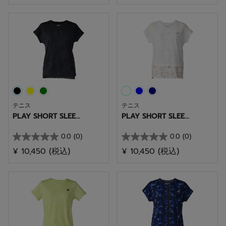
／
／
5
5
個
個
で
で
す。
す。
テニス
テニス
PLAY SHORT SLEE...
PLAY SHORT SLEE...
0.0
(0)
0.0
(0)
星
星
¥ 10,450
(税込)
¥ 10,450
(税込)
0.0
0.0
／
／
5
5
個
個
で
で
す。
す。