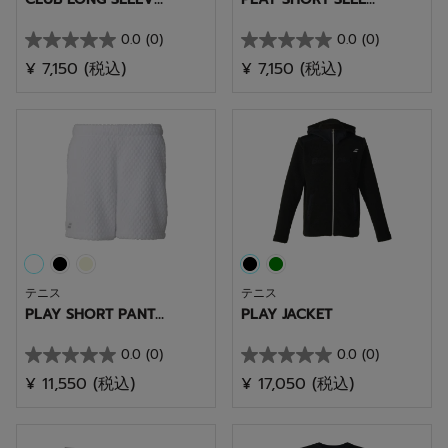
0.0
(0)
0.0
(0)
星
星
¥ 7,150
(税込)
¥ 7,150
(税込)
0.0
0.0
／
／
5
5
個
個
で
で
す。
す。
テニス
テニス
PLAY SHORT PANT...
PLAY JACKET
0.0
(0)
0.0
(0)
星
星
¥ 11,550
(税込)
¥ 17,050
(税込)
0.0
0.0
／
／
5
5