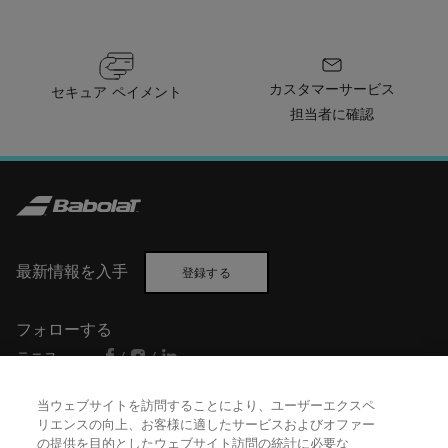
カスタマーサービス
セキュア ペイメント
担当者に確認
最新情報を入手
登録する
フォローする
テニス
/
/
バドミントン
/
当ウェブサイトを訪問することにより、ユーザーエクスペ
リエンスの向上、お客様に適したサービスおよびオファー
の提供を目的としたウェブサイト訪問の統計に必要な