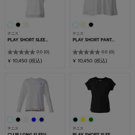
す。
す。
テニス
テニス
PLAY SHORT SLEE...
PLAY SHORT PANT...
0.0
(0)
0.0
(0)
星
星
¥ 10,450
(税込)
¥ 10,450
(税込)
0.0
0.0
／
／
5
5
個
個
で
で
す。
す。
テニス
テニス
CLUB LONG SLEEV...
PLAY SHORT SLEE...