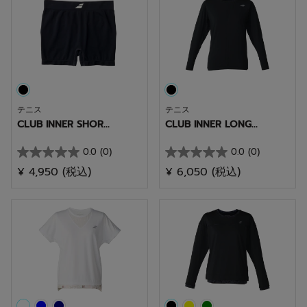
個
個
で
で
す。
す。
テニス
テニス
CLUB INNER SHOR...
CLUB INNER LONG...
0.0
(0)
0.0
(0)
星
星
¥ 4,950
(税込)
¥ 6,050
(税込)
0.0
0.0
／
／
5
5
個
個
で
で
す。
す。