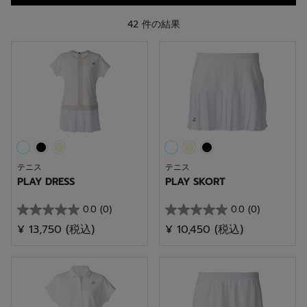
42 件の結果
テニス
テニス
PLAY DRESS
PLAY SKORT
0.0
(0)
0.0
(0)
星
星
¥ 13,750
(税込)
¥ 10,450
(税込)
0.0
0.0
／
／
5
5
個
個
で
で