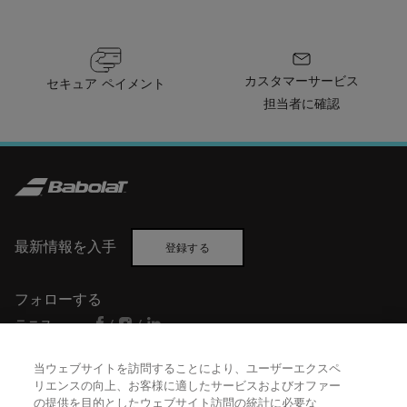
カスタマーサービス
セキュア ペイメント
担当者に確認
最新情報を入手
登録する
フォローする
テニス
/
/
バドミントン
/
当ウェブサイトを訪問することにより、ユーザーエクスペ
リエンスの向上、お客様に適したサービスおよびオファー
の提供を目的としたウェブサイト訪問の統計に必要な