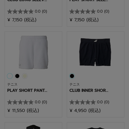
0.0
(0)
0.0
(0)
星
星
¥ 7,150
(税込)
¥ 7,150
(税込)
0.0
0.0
／
／
5
5
個
個
で
で
す。
す。
テニス
テニス
PLAY SHORT PANT...
CLUB INNER SHOR...
0.0
(0)
0.0
(0)
星
星
¥ 11,550
(税込)
¥ 4,950
(税込)
0.0
0.0
／
／
5
5