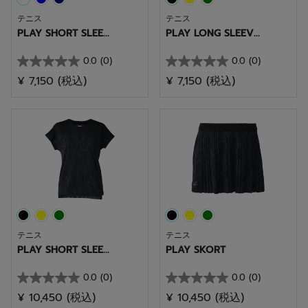
テニス
テニス
PLAY SHORT SLEE...
PLAY LONG SLEEV...
0.0
(0)
0.0
(0)
星
星
¥ 7,150
(税込)
¥ 7,150
(税込)
0.0
0.0
／
／
5
5
個
個
で
で
す。
す。
テニス
テニス
PLAY SHORT SLEE...
PLAY SKORT
0.0
(0)
0.0
(0)
星
星
¥ 10,450
(税込)
¥ 10,450
(税込)
0.0
0.0