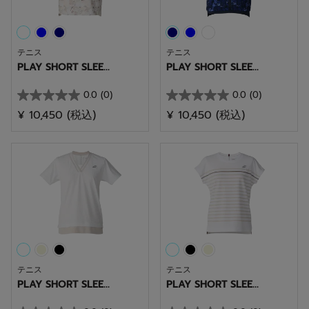
テニス
テニス
PLAY SHORT SLEE...
PLAY SHORT SLEE...
0.0
(0)
0.0
(0)
星
星
¥ 10,450
(税込)
¥ 10,450
(税込)
0.0
0.0
／
／
5
5
個
個
で
で
す。
す。
テニス
テニス
PLAY SHORT SLEE...
PLAY SHORT SLEE...