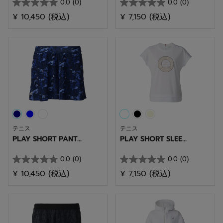
0.0
(0)
0.0
(0)
星
星
¥ 10,450
(税込)
¥ 7,150
(税込)
0.0
0.0
／
／
5
5
個
個
で
で
す。
す。
テニス
テニス
PLAY SHORT PANT...
PLAY SHORT SLEE...
0.0
(0)
0.0
(0)
星
星
¥ 10,450
(税込)
¥ 7,150
(税込)
0.0
0.0
／
／
5
5
個
個