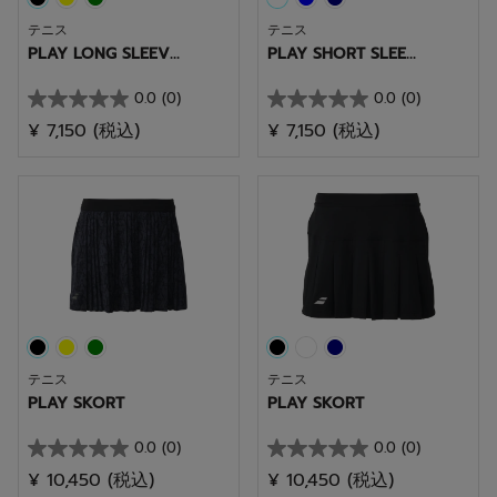
テニス
テニス
PLAY LONG SLEEV...
PLAY SHORT SLEE...
0.0
(0)
0.0
(0)
星
星
¥ 7,150
(税込)
¥ 7,150
(税込)
0.0
0.0
／
／
5
5
個
個
で
で
す。
す。
テニス
テニス
PLAY SKORT
PLAY SKORT
0.0
(0)
0.0
(0)
星
星
¥ 10,450
(税込)
¥ 10,450
(税込)
0.0
0.0