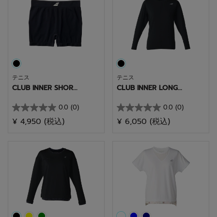
個
個
で
で
す。
す。
テニス
テニス
CLUB INNER SHOR...
CLUB INNER LONG...
0.0
(0)
0.0
(0)
星
星
¥ 4,950
(税込)
¥ 6,050
(税込)
0.0
0.0
／
／
5
5
個
個
で
で
す。
す。