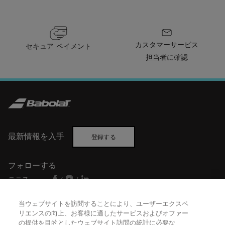
カスタマーサービス
セキュア ペイメント
担当者に確認
最新情報を入手
登録する
フォローする
テニス
/
/
バドミントン
/
当ウェブサイトを訪問することにより、ユーザーエクスペ
リエンスの向上、お客様に適したサービスおよびオファー
の提供を目的としたウェブサイト訪問の統計に必要な