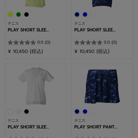
テニス
テニス
PLAY SHORT SLEE...
PLAY SHORT SLEE...
0.0
(0)
0.0
(0)
星
星
¥ 10,450
(税込)
¥ 10,450
(税込)
0.0
0.0
／
／
5
5
個
個
で
で
す。
す。
テニス
テニス
PLAY SHORT SLEE...
PLAY SHORT PANT...