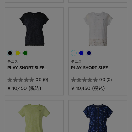
／
／
5
5
個
個
で
で
す。
す。
テニス
テニス
PLAY SHORT SLEE...
PLAY SHORT SLEE...
0.0
(0)
0.0
(0)
星
星
¥ 10,450
(税込)
¥ 10,450
(税込)
0.0
0.0
／
／
5
5
個
個
で
で
す。
す。