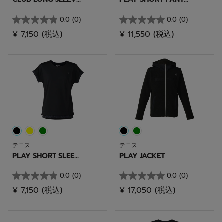
0.0
(0)
0.0
(0)
星
星
¥ 7,150
(税込)
¥ 11,550
(税込)
0.0
0.0
／
／
5
5
個
個
で
で
す。
す。
テニス
テニス
PLAY SHORT SLEE...
PLAY JACKET
0.0
(0)
0.0
(0)
星
星
¥ 7,150
(税込)
¥ 17,050
(税込)
0.0
0.0
／
／
5
5