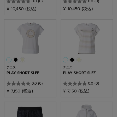
0.0
(0)
0.0
(0)
星
星
¥ 10,450
(税込)
¥ 10,450
(税込)
0.0
0.0
／
／
5
5
個
個
で
で
す。
す。
テニス
テニス
PLAY SHORT SLEE...
PLAY SHORT SLEE...
0.0
(0)
0.0
(0)
星
星
¥ 7,150
(税込)
¥ 7,150
(税込)
0.0
0.0
／
／
5
5
個
個