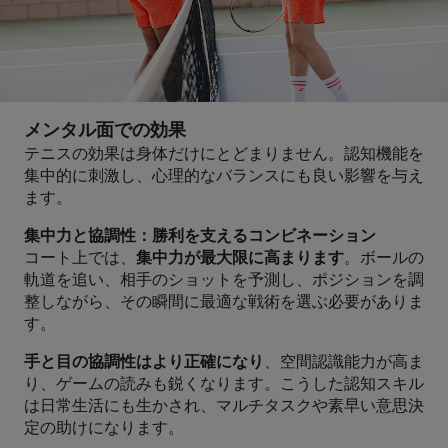
メンタル面での効果
テニスの効果は身体だけにとどまりません。認知機能を
集中的に刺激し、心理的なバランスにも良い影響を与え
ます。
集中力と協調性：勝利を支えるコンビネーション
コート上では、
集中力が最大限に高まります
。ボールの
軌道を追い、相手のショットを予測し、ポジションを調
整しながら、その瞬間に最適な戦術を選ぶ必要がありま
す。
手と目の協調性はより正確になり
、空間認識能力が高ま
り、ゲームの読みも鋭くなります。こうした認知スキル
は日常生活にも生かされ、マルチタスクや素早い意思決
定の助けになります。