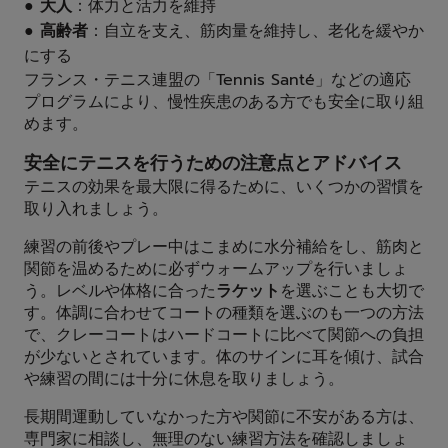
●
大人
：体力と活力を維持
●
高齢者
：自立を支え、筋肉量を維持し、老化を緩やか
にする
フランス・テニス連盟の「Tennis Santé」などの適応
プログラムにより、慢性疾患のある方でも安全に取り組
めます。
安全にテニスを行うための注意点とアドバイス
テニスの効果を最大限に得るために、いくつかの習慣を
取り入れましょう。
練習の前後やプレー中はこまめに水分補給をし、筋肉と
関節を温めるために必ずウォームアップを行いましょ
う。レベルや体格に合った
ラケット
を選ぶことも大切で
す。体調に合わせてコートの種類を選ぶのも一つの方法
で、クレーコートはハードコートに比べて関節への負担
が少ないとされています。体のサインに耳を傾け、試合
や練習の間には十分に休息を取りましょう。
長期間運動していなかった方や関節に不安がある方は、
専門家に相談し、無理のない練習方法を確認しましょ