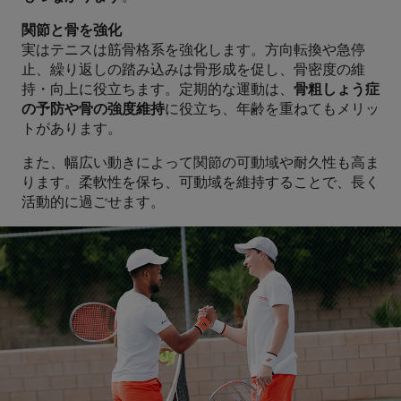
関節と骨を強化
実はテニスは筋骨格系を強化します。方向転換や急停
止、繰り返しの踏み込みは骨形成を促し、骨密度の維
持・向上に役立ちます。定期的な運動は、
骨粗しょう症
の予防や骨の強度維持
に役立ち、年齢を重ねてもメリッ
トがあります。
また、幅広い動きによって関節の可動域や耐久性も高ま
ります。柔軟性を保ち、可動域を維持することで、長く
活動的に過ごせます。