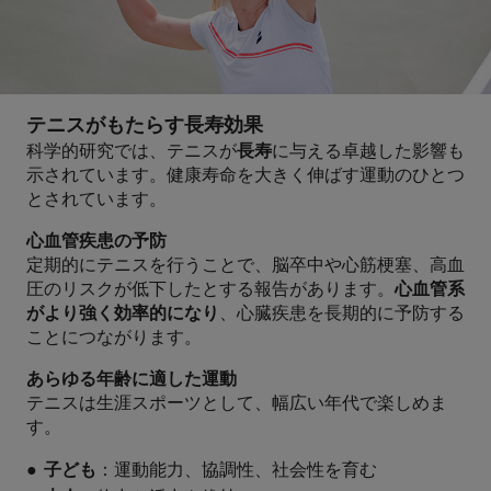
テニスがもたらす長寿効果
科学的研究では、テニスが
長寿
に与える卓越した影響も
示されています。健康寿命を大きく伸ばす運動のひとつ
とされています。
心血管疾患の予防
定期的にテニスを行うことで、脳卒中や心筋梗塞、高血
圧のリスクが低下したとする報告があります。
心血管系
がより強く効率的になり
、心臓疾患を長期的に予防する
ことにつながります。
あらゆる年齢に適した運動
テニスは生涯スポーツとして、幅広い年代で楽しめま
す。
●
子ども
：運動能力、協調性、社会性を育む