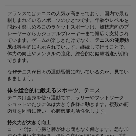
フランスではテニスの人気が高まっており、国内で最も
親しまれているスポーツのひとつです。年齢やレベルを
問わず楽しめるこのラケットスポーツは、競技志向のプ
レーヤーからカジュアルプレーヤーまで幅広く支持され
ています。ゲームの楽しさだけでなく、
テニスの健康効
果
は科学的にも示されています。継続して行うことで、
体力の向上やメンタルの強化、総合的な健康増進が期待
できます。
なぜテニスが日々の運動習慣に向いているのか、見てい
きましょう。
体を総合的に鍛えるスポーツ、テニス
テニスは全身を使う運動です。ラリーやフットワーク、
ショットのたびに体は大きく多様に動きます。複数の筋
肉群を同時に使い、心肺機能も活性化します。
持久力が大きく向上
コートでは、心臓と肺が休む間もなく働きます。急な加