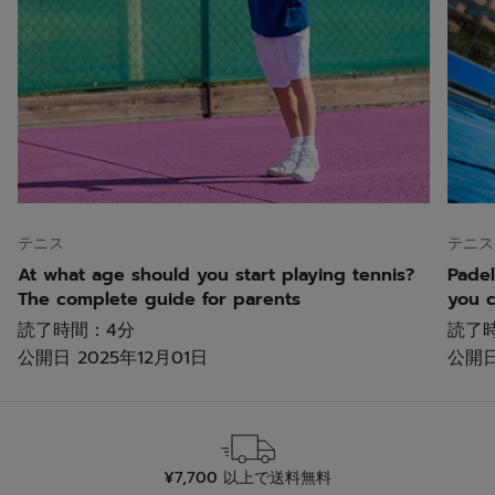
テニス
テニス
At what age should you start playing tennis?
Padel
The complete guide for parents
you 
読了時間：4分
読了
公開日
2025年12月01日
公開
¥7,700 以上で送料無料