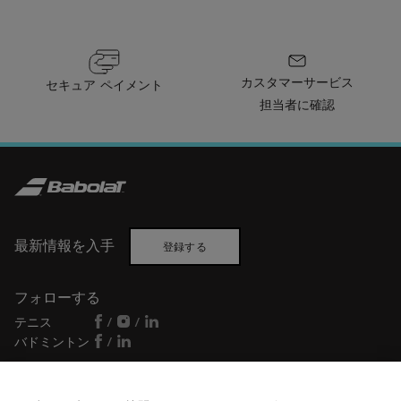
カスタマーサービス
セキュア ペイメント
担当者に確認
最新情報を入手
登録する
フォローする
テニス
/
/
バドミントン
/