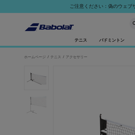
メインコンテンツへスキップ
フッターへスキップ
ご注意ください：偽のウェブサイ
キ
テニス
バドミントン
ホームページ
/
テニス
/
アクセサリー