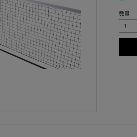
select
数量