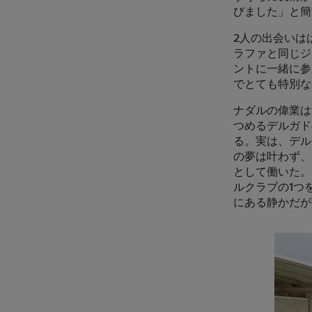
びました」と簡
2人の出会いは
ラファと同じジ
ントに一緒に参
でとても特別な
ナダルの偉業は
つめるデルガド
る。実は、デル
の夢は叶わず、
として働いた。
ルクラブの1つ
にある静かだが