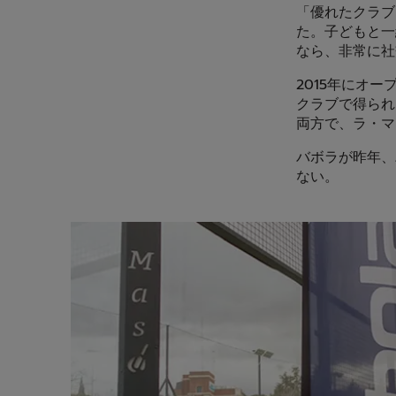
「優れたクラブ
た。子どもと一
なら、非常に社
2015年にオ
クラブで得られ
両方で、ラ・マ
バボラが昨年、
ない。