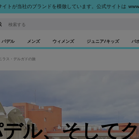
トが当社のブランドを模倣しています。公式サイトは www.bab
ーワードまたは商品番号を入力する
パデル
メンズ
ウィメンズ
ジュニア/キッズ
バ
ニラス・デルガドの旅
パデル、そして