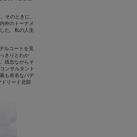
が、そのときに、
内外のトーナメ
した。私の人生
パデルコートを見
っきりとわか
。残念ながらそ
融コンサルタント
最も有名なパデ
マドリード北部