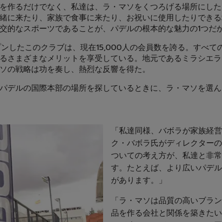
を作るだけでなく、私達は、ラ・マソをくつろげる場所にした
緒に来たり、家族で食事に来たり、お祝いに使用したりできる
交的なスポーツであることが、パデルの根本的な魅力の1つだ
ープンしたこのクラブは、現在15,000人の会員数を誇る。すべ
るさまざまなメリットを享受している。地元であるミラシエラ
ソの戦略は功を奏し、熱烈な反響を得た。
パデルの国際本部の場所を探しているときに、ラ・マソを選ん
「私達同様、バボラが家族経営
ク・バボラ氏がディレクターの
ついての考え方が、私達と非常
す。たとえば、より広いパデル
があります。」
「ラ・マソは品質の高いブラン
品を作る会社と関係を築きたい