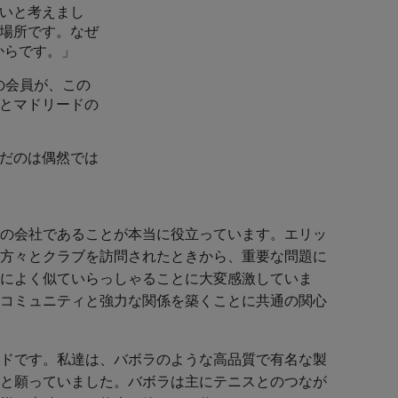
いと考えまし
場所です。なぜ
からです。」
ての会員が、この
とマドリードの
だのは偶然では
の会社であることが本当に役立っています。エリッ
方々とクラブを訪問されたときから、重要な問題に
によく似ていらっしゃることに大変感激していま
コミュニティと強力な関係を築くことに共通の関心
ドです。私達は、バボラのような高品質で有名な製
と願っていました。バボラは主にテニスとのつなが