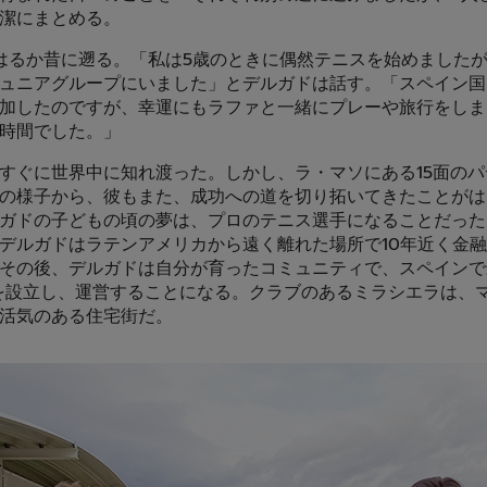
潔にまとめる。
はるか昔に遡る。「私は5歳のときに偶然テニスを始めました
ュニアグループにいました」とデルガドは話す。「スペイン国
加したのですが、幸運にもラファと一緒にプレーや旅行をしま
時間でした。」
すぐに世界中に知れ渡った。しかし、ラ・マソにある15面の
の様子から、彼もまた、成功への道を切り拓いてきたことがは
ガドの子どもの頃の夢は、プロのテニス選手になることだった
デルガドはラテンアメリカから遠く離れた場所で10年近く金
その後、デルガドは自分が育ったコミュニティで、スペインで
を設立し、運営することになる。クラブのあるミラシエラは、
活気のある住宅街だ。