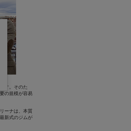
ます。そのた
要の規模が容易
リーナは、本質
最新式のジムが