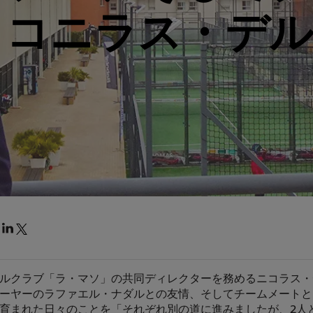
：コニラス・デ
ルクラブ「ラ・マソ」の共同ディレクターを務めるニコラス・
ーヤーのラファエル・ナダルとの友情、そしてチームメートと
育まれた日々のことを「それぞれ別の道に進みましたが、2人