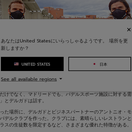
あなたはUnited Statesにいらっしゃるようです。 場所を更
新しますか？
UNITED STATES
日本
See all available regions
ともとミラシエラに住んでいたので、私も長くここに住んでい
だけでなく、マドリードでも、パデルスポーツ施設に対する需
」とデルガドは話す。
った場所に、デルガドとビジネスパートナーのアントニオ・モ
パデルクラブを作った。クラブには、素晴らしいレストランと
ラスの生徒数を限定するなど、さまざまな優れた特徴がある。