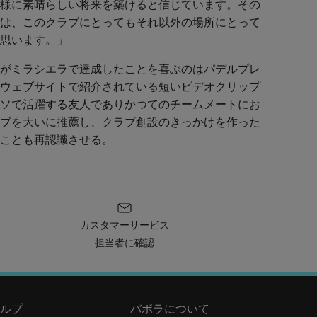
様に素晴らしい将来を築けると信じています。その
は、このクラブにとってもそれ以外の場所にとって
思います。」
がミラシエラで達成したことを喜ぶのはパデルプレ
ウェブサイトで紹介されている短いビデオクリップ
ソで活躍する友人でありかつてのチームメートにお
ブを大いに推薦し、クラブ創設のきっかけを作った
ことも再認識させる。
カスタマーサービス
担当者に確認
ルプ
バボラについて