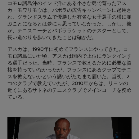
コモロ諸島沖のインド洋にある小さな島で育ったアス
カ・モワリモウは、バボラの広告キャンペーンに起用さ
れ、グランドスラムで優勝した有名な女子選手の横に並
ぶことになるとは夢にも思っていなかった。しかし、彼
が、テニスコーチとバボララケットのテスターとして、
長い道のりを歩いてきたことは確かだ。
アスカは、1990年に初めてフランスにやってきた。コ
モロ諸島にいた頃、アスカは国内で上位にランクインす
る選手だった。当時、フランスで教えるために必要な資
格を持っていなかったが、フランスにあるクラブでテニ
スを教えないかという誘いがたちまち届いた。当初、2
つのクラブで教えていたが、2010年からは、リヨンの
近くにあるサトネのテニスクラブでメインコーチを務め
ている。