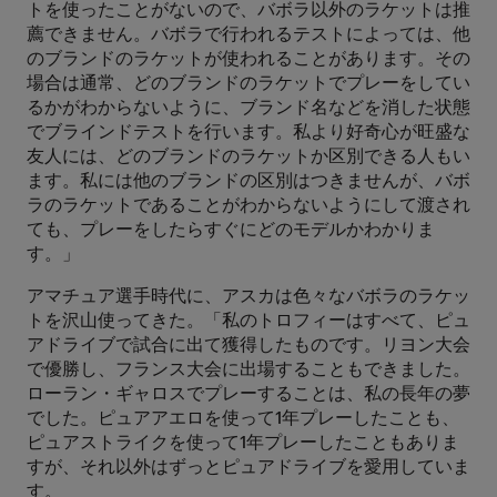
トを使ったことがないので、バボラ以外のラケットは推
薦できません。バボラで行われるテストによっては、他
のブランドのラケットが使われることがあります。その
場合は通常、どのブランドのラケットでプレーをしてい
るかがわからないように、ブランド名などを消した状態
でブラインドテストを行います。私より好奇心が旺盛な
友人には、どのブランドのラケットか区別できる人もい
ます。私には他のブランドの区別はつきませんが、バボ
ラのラケットであることがわからないようにして渡され
ても、プレーをしたらすぐにどのモデルかわかりま
す。」
アマチュア選手時代に、アスカは色々なバボラのラケッ
トを沢山使ってきた。「私のトロフィーはすべて、ピュ
アドライブで試合に出て獲得したものです。リヨン大会
で優勝し、フランス大会に出場することもできました。
ローラン・ギャロスでプレーすることは、私の長年の夢
でした。ピュアアエロを使って1年プレーしたことも、
ピュアストライクを使って1年プレーしたこともありま
すが、それ以外はずっとピュアドライブを愛用していま
す。