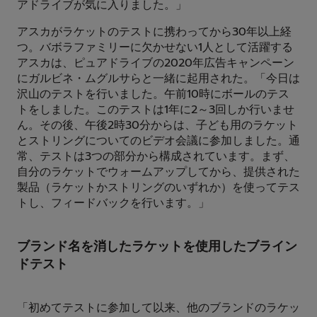
アドライブが気に入りました。」
アスカがラケットのテストに携わってから30年以上経
つ。バボラファミリーに欠かせない1人として活躍する
アスカは、ピュアドライブの2020年広告キャンペーン
にガルビネ・ムグルサらと一緒に起用された。「今日は
沢山のテストを行いました。午前10時にボールのテス
トをしました。このテストは1年に2～3回しか行いませ
ん。その後、午後2時30分からは、子ども用のラケット
とストリングについてのビデオ会議に参加しました。通
常、テストは3つの部分から構成されています。まず、
自分のラケットでウォームアップしてから、提供された
製品（ラケットかストリングのいずれか）を使ってテス
トし、フィードバックを行います。」
ブランド名を消したラケットを使用したブライン
ドテスト
「初めてテストに参加して以来、他のブランドのラケッ