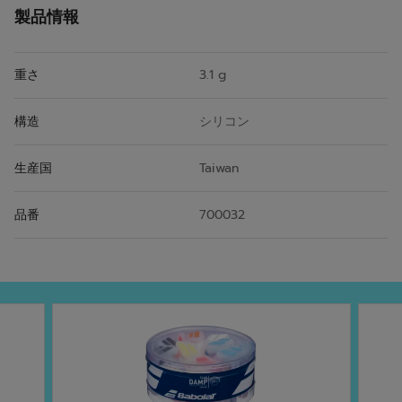
製品情報
重さ
3.1 g
構造
シリコン
生産国
Taiwan
品番
700032