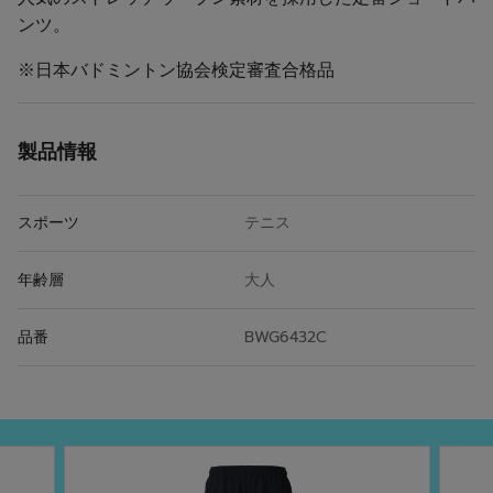
ンツ。
※日本バドミントン協会検定審査合格品
製品情報
スポーツ
テニス
年齢層
大人
品番
BWG6432C