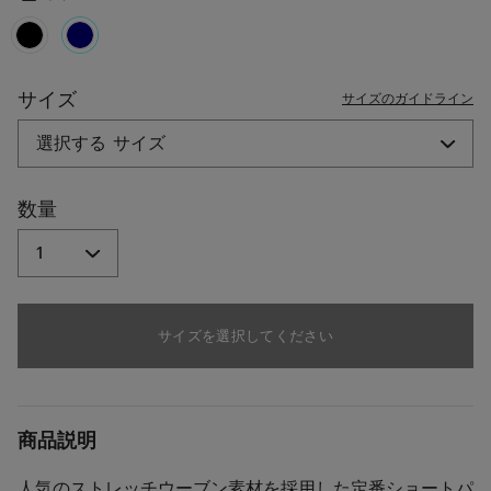
ー
ジ
の
リ
selected
ン
ク。
サイズ
サイズのガイドライン
数量
サイズを選択してください
商品説明
人気のストレッチウーブン素材を採用した定番ショートパ