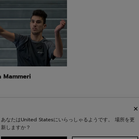
a Mammeri
あなたはUnited Statesにいらっしゃるようです。 場所を更
Anne Tran
新しますか？