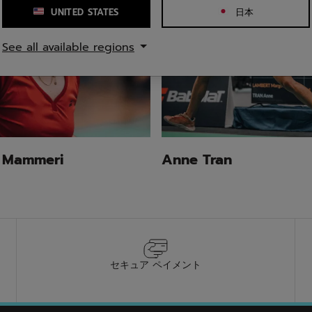
UNITED STATES
日本
See all available regions
a Mammeri
Anne Tran
セキュア ペイメント