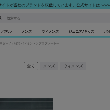
トが当社のブランドを模倣しています。公式サイトは www.bab
ーワードまたは商品番号を入力する
パデル
メンズ
ウィメンズ
ジュニア/キッズ
バ
サダー
/
バボラバドミントンプロプレーヤー
全て
メンズ
ウィメンズ