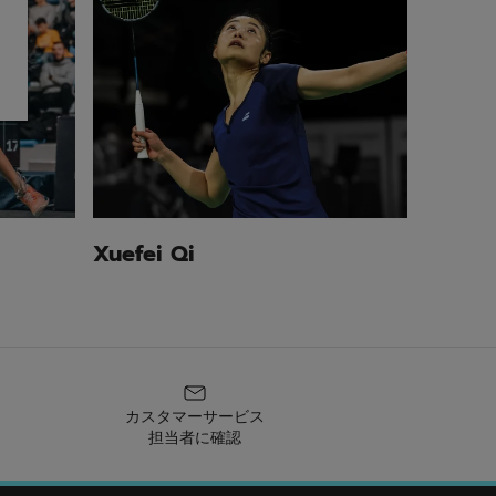
Xuefei Qi
カスタマーサービス
担当者に確認