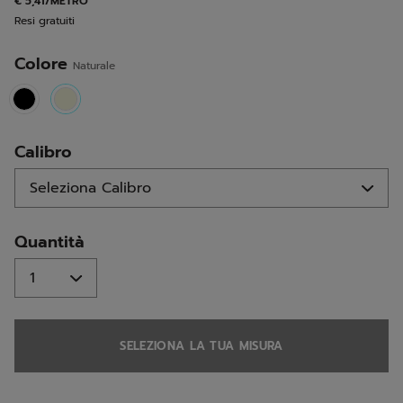
€ 5,41/METRO
alla
Resi gratuiti
pagina.
Colore
Naturale
selected
Calibro
Quantità
SELEZIONA LA TUA MISURA