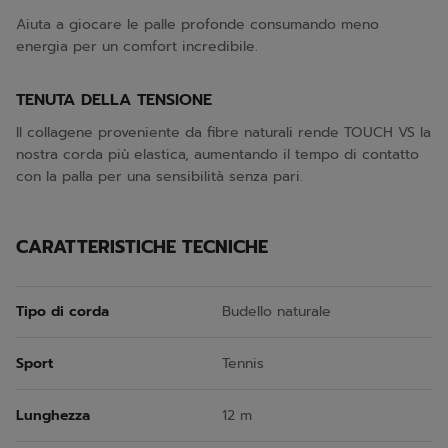
Aiuta a giocare le palle profonde consumando meno
energia per un comfort incredibile.
TENUTA DELLA TENSIONE
Il collagene proveniente da fibre naturali rende TOUCH VS la
nostra corda più elastica, aumentando il tempo di contatto
con la palla per una sensibilità senza pari.
CARATTERISTICHE TECNICHE
Tipo di corda
Budello naturale
Sport
Tennis
Lunghezza
12 m