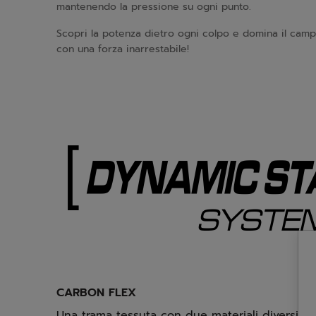
mantenendo la pressione su ogni punto.
Scopri la potenza dietro ogni colpo e domina il cam
con una forza inarrestabile!
CARBON FLEX
Una trama tessuta con due materiali diversi sul