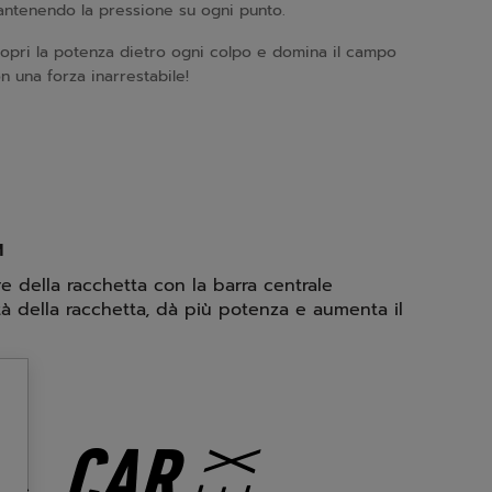
ntenendo la pressione su ogni punto.
opri la potenza dietro ogni colpo e domina il campo
n una forza inarrestabile!
M
re della racchetta con la barra centrale
lità della racchetta, dà più potenza e aumenta il