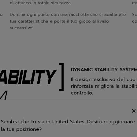
di attacco in totale sicurezza.
ma
po
Domina ogni punto con una racchetta che si adatta alle
Sc
tue caratteristiche e porta il tuo gioco al livello
co
successivo!
DYNAMIC STABILITY SYSTE
Il design esclusivo del cuo
rinforzata migliora la stabi
controllo.
Sembra che tu sia in United States. Desideri aggiornare
la tua posizione?
la superficie della