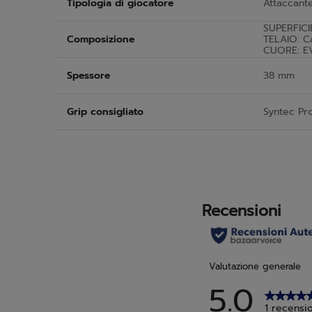
Tipologia di giocatore
Attaccant
SUPERFICI
Composizione
TELAIO: C
CUORE: E
Spessore
38 mm
Grip consigliato
Syntec Pr