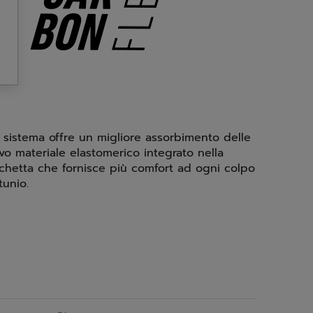
l sistema offre un migliore assorbimento delle
vo materiale elastomerico integrato nella
cchetta che fornisce più comfort ad ogni colpo
tunio.