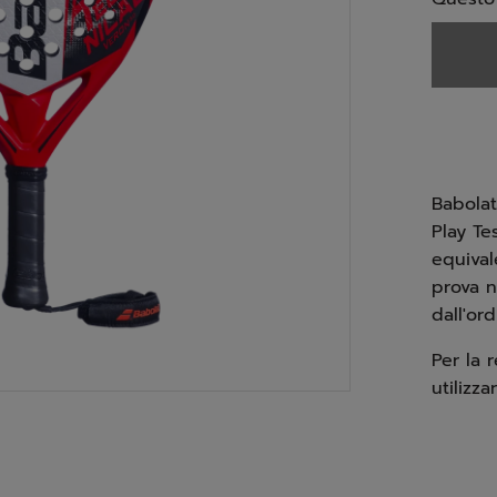
Babolat
Play Tes
equival
prova n
dall'ord
Per la 
utilizza