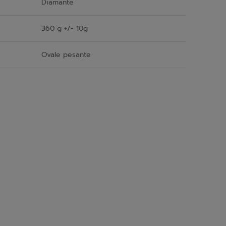
Diamante
360 g +/- 10g
Ovale pesante