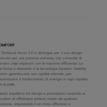
OMFORT
 Technical Veron 3.0 si distingue per il suo design
struito per una potenza estrema, che consente di
errare colpi esplosivi con la massima efficienza. La
a forma a diamante e la tecnologia Dynamic Stability
stem garantiscono una rigidità ottimale, per
ssimizzare il trasferimento di energia in ogni impatto
n la palla.
esto equilibrio tra design e prestazioni consente ai
ocatori di effettuare potenti smash da qualsiasi
sizione, impostando il un ritmo offensivo e