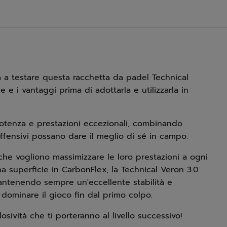
a a testare questa racchetta da padel Technical
 e i vantaggi prima di adottarla e utilizzarla in
potenza e prestazioni eccezionali, combinando
 offensivi possano dare il meglio di sé in campo.
 che vogliono massimizzare le loro prestazioni a ogni
na superficie in CarbonFlex, la Technical Veron 3.0
antenendo sempre un'eccellente stabilità e
o dominare il gioco fin dal primo colpo.
sività che ti porteranno al livello successivo!