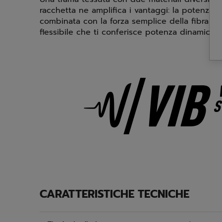
racchetta ne amplifica i vantaggi: la potenza 
combinata con la forza semplice della fibra di
flessibile che ti conferisce potenza dinamica.
CARATTERISTICHE TECNICHE