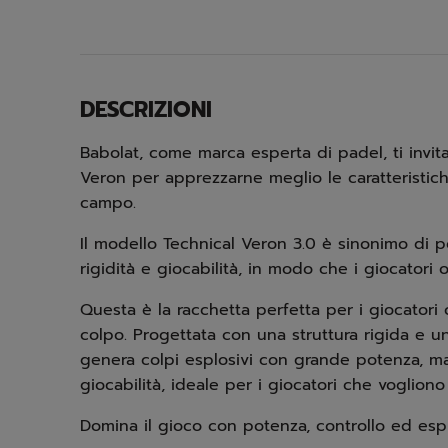
DESCRIZIONI
Babolat, come marca esperta di padel, ti invit
Veron per apprezzarne meglio le caratteristiche
campo.
Il modello Technical Veron 3.0 è sinonimo di 
rigidità e giocabilità, in modo che i giocatori
Questa è la racchetta perfetta per i giocatori
colpo. Progettata con una struttura rigida e u
genera colpi esplosivi con grande potenza, m
giocabilità, ideale per i giocatori che voglion
Domina il gioco con potenza, controllo ed esplo