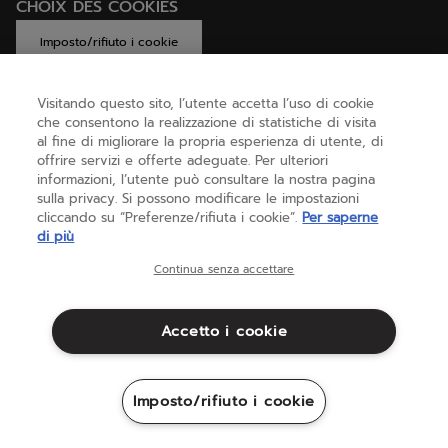
CHOIX DES COOKIES
Imposto/rifiuto i cookie
Visitando questo sito, l’utente accetta l’uso di cookie
che consentono la realizzazione di statistiche di visita
AIUTO
al fine di migliorare la propria esperienza di utente, di
offrire servizi e offerte adeguate. Per ulteriori
informazioni, l’utente può consultare la nostra pagina
sulla privacy. Si possono modificare le impostazioni
CHI SIAMO
cliccando su “Preferenze/rifiuta i cookie”.
Per saperne
di più
Italia
(italiano)
Continua senza accettare
Accetto i cookie
Termini & Condizioni
Informativa sulla privacy
Avvertenze legali
Cookie
Imposto/rifiuto i cookie
Sitemap
©Babolat