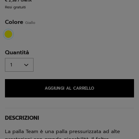
€ 2,38 / UNITA
alla
Resi gratuiti
pagina.
Colore
Giallo
selected
Quantità
AGGIUNGI AL CARRELLO
DESCRIZIONI
La palla Team è una palla pressurizzata ad alte