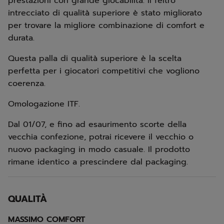
prestazioni con grande giocabilità. Il feltro
intrecciato di qualità superiore è stato migliorato
per trovare la migliore combinazione di comfort e
durata.
Questa palla di qualità superiore è la scelta
perfetta per i giocatori competitivi che vogliono
coerenza.
Omologazione ITF.
Dal 01/07, e fino ad esaurimento scorte della
vecchia confezione, potrai ricevere il vecchio o
nuovo packaging in modo casuale. Il prodotto
rimane identico a prescindere dal packaging.
QUALITÀ
MASSIMO COMFORT