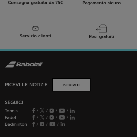
Consegna gratuita da 75€
Pagamento sicuro
Servizio clienti
Resi gratuiti
RICEVI LE NOTIZIE
ISCRIVITI
SEGUICI
Tennis
/
/
/
/
Padel
/
/
/
/
Badminton
/
/
/