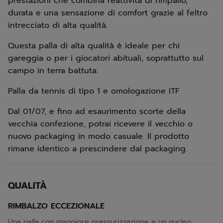
prestazioni che combina reattività di rimpallo,
durata e una sensazione di comfort grazie al feltro
intrecciato di alta qualità.
Questa palla di alta qualità è ideale per chi
gareggia o per i giocatori abituali, soprattutto sul
campo in terra battuta.
Palla da tennis di tipo 1 e omologazione ITF
Dal 01/07, e fino ad esaurimento scorte della
vecchia confezione, potrai ricevere il vecchio o
nuovo packaging in modo casuale. Il prodotto
rimane identico a prescindere dal packaging.
QUALITÀ
RIMBALZO ECCEZIONALE
Una palla con maggiore pressurizzazione e un nucleo