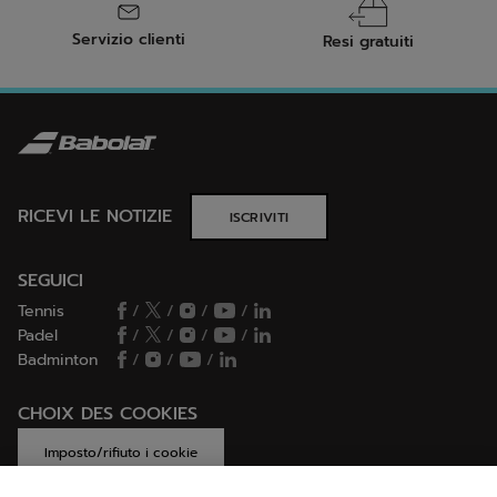
Servizio clienti
Resi gratuiti
RICEVI LE NOTIZIE
ISCRIVITI
SEGUICI
Tennis
/
/
/
/
Padel
/
/
/
/
Badminton
/
/
/
CHOIX DES COOKIES
Imposto/rifiuto i cookie