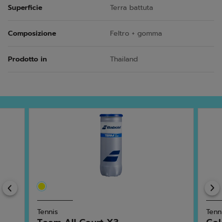
Superficie
Terra battuta
Composizione
Feltro + gomma
Prodotto in
Thailand
Previous
Tennis
Tenn