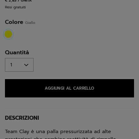
€ 2,83 / UNITA
pagina.
Resi gratuiti
Colore
Giallo
selected
Quantità
AGGIUNGI AL CARRELLO
DESCRIZIONI
Team Clay è una palla pressurizzata ad alte