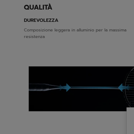
QUALITÀ
DUREVOLEZZA
Composizione leggera in alluminio per la massima
resistenza