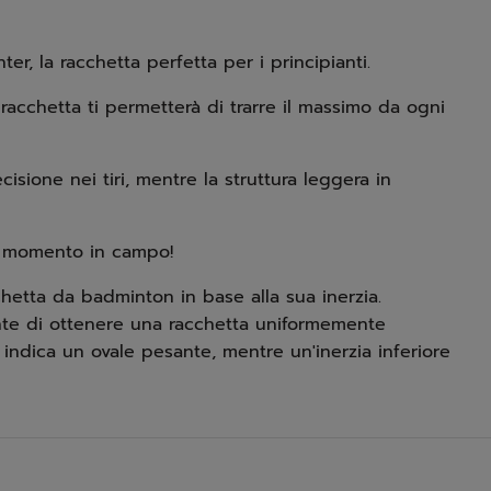
er, la racchetta perfetta per i principianti.
racchetta ti permetterà di trarre il massimo da ogni
isione nei tiri, mentre la struttura leggera in
ni momento in campo!
hetta da badminton in base alla sua inerzia.
nte di ottenere una racchetta uniformemente
, indica un ovale pesante, mentre un'inerzia inferiore