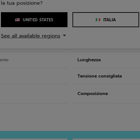
la tua posizione?
UNITED STATES
ITALIA
e
Peso
See all available regions
Equilibrio
ante
Lunghezza
Tensione consigliata
Composizione