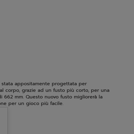
è stata appositamente progettata per
 al corpo, grazie ad un fusto più corto, per una
di 662 mm. Questo nuovo fusto migliorerà la
one per un gioco più facile.