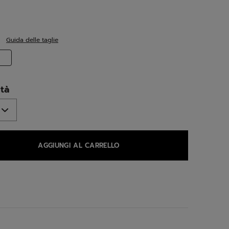
ed
Guida delle taglie
lected
tà
AGGIUNGI AL CARRELLO