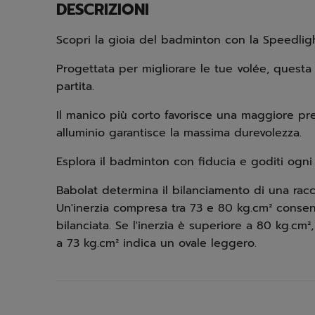
DESCRIZIONI
Scopri la gioia del badminton con la Speedlight
Progettata per migliorare le tue volée, questa 
partita.
Il manico più corto favorisce una maggiore prec
alluminio garantisce la massima durevolezza.
Esplora il badminton con fiducia e goditi og
Babolat determina il bilanciamento di una racc
Un'inerzia compresa tra 73 e 80 kg.cm² conse
bilanciata. Se l'inerzia è superiore a 80 kg.cm²
a 73 kg.cm² indica un ovale leggero.