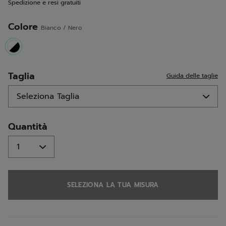
Spedizione e resi gratuiti
alla
pagina.
Colore
Bianco / Nero
selected
Taglia
Guida delle taglie
Quantità
SELEZIONA LA TUA MISURA