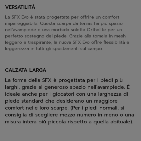
VERSATILITÀ
La SFX Evo è stata progettata per offrire un comfort
impareggiabile. Questa scarpa da tennis ha più spazio
nell'avampiede e una morbida soletta Ortholite per un
perfetto sostegno del piede. Grazie alla tomaia in mesh
leggero e traspirante, la nuova SFX Evo offre flessibilità e
leggerezza in tutti gli spostamenti sul campo.
CALZATA LARGA
La forma della SFX è progettata per i piedi più
larghi, grazie al generoso spazio nell'avampiede. È
ideale anche per i giocatori con una larghezza di
piede standard che desiderano un maggiore
comfort nelle loro scarpe. (Per i piedi normali, si
consiglia di scegliere mezzo numero in meno o una
misura intera più piccola rispetto a quella abituale).