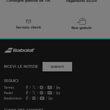
Consegna gratuita da 75€
Pagamento sicuro
Servizio clienti
Resi gratuiti
RICEVI LE NOTIZIE
ISCRIVITI
SEGUICI
Tennis
/
/
/
/
Padel
/
/
/
/
Badminton
/
/
/