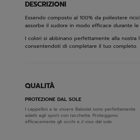
DESCRIZIONI
Essendo composto al 100% da poliestere ricicl
assorbe il sudore in modo efficace durante le 
I colori si abbinano perfettamente alla nostra
consentendoti di completare il tuo completo.
QUALITÀ
PROTEZIONE DAL SOLE
I cappellini e le visiere Babolat sono perfettamente
adatti agli sport con racchetta. Proteggono
efficacemente gli occhi e il viso dal sole.