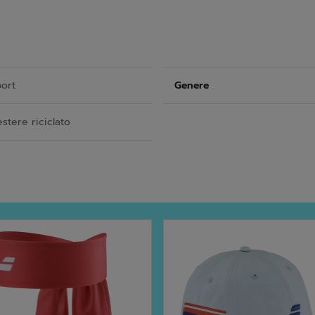
port
Genere
stere riciclato