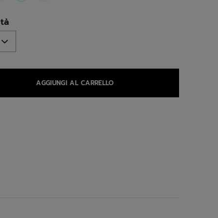
selected
tà
AGGIUNGI AL CARRELLO