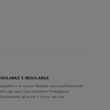
EGOLABILE E REGOLABILE
cappellini e le visiere Babolat sono perfettamente
atti agli sport con racchetta. Proteggono
ficacemente gli occhi e il viso dal sole.