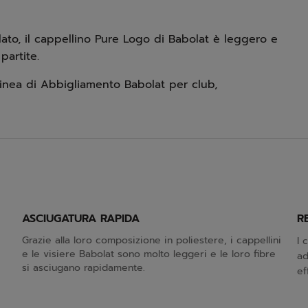
ato, il cappellino Pure Logo di Babolat è leggero e
partite.
 linea di Abbigliamento Babolat per club,
ASCIUGATURA RAPIDA
R
Grazie alla loro composizione in poliestere, i cappellini
I 
e le visiere Babolat sono molto leggeri e le loro fibre
ad
si asciugano rapidamente.
ef