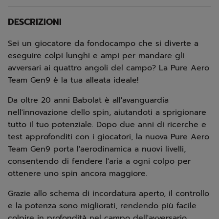
DESCRIZIONI
Sei un giocatore da fondocampo che si diverte a
eseguire colpi lunghi e ampi per mandare gli
avversari ai quattro angoli del campo? La Pure Aero
Team Gen9 è la tua alleata ideale!
Da oltre 20 anni Babolat è all'avanguardia
nell'innovazione dello spin, aiutandoti a sprigionare
tutto il tuo potenziale. Dopo due anni di ricerche e
test approfonditi con i giocatori, la nuova Pure Aero
Team Gen9 porta l'aerodinamica a nuovi livelli,
consentendo di fendere l'aria a ogni colpo per
ottenere uno spin ancora maggiore.
Grazie allo schema di incordatura aperto, il controllo
e la potenza sono migliorati, rendendo più facile
colpire in profondità nel campo dell'avversario.