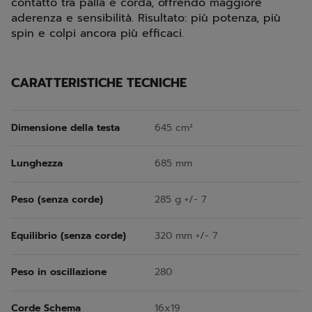
contatto tra palla e corda, offrendo maggiore
aderenza e sensibilità. Risultato: più potenza, più
spin e colpi ancora più efficaci.
CARATTERISTICHE TECNICHE
Dimensione della testa
645 cm²
Lunghezza
685 mm
Peso (senza corde)
285 g +/- 7
Equilibrio (senza corde)
320 mm +/- 7
Peso in oscillazione
280
Corde Schema
16x19