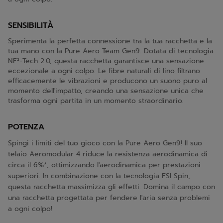
SENSIBILITÀ
Sperimenta la perfetta connessione tra la tua racchetta e la
tua mano con la Pure Aero Team Gen9. Dotata di tecnologia
NF²-Tech 2.0, questa racchetta garantisce una sensazione
eccezionale a ogni colpo. Le fibre naturali di lino filtrano
efficacemente le vibrazioni e producono un suono puro al
momento dell'impatto, creando una sensazione unica che
trasforma ogni partita in un momento straordinario.
POTENZA
Spingi i limiti del tuo gioco con la Pure Aero Gen9! Il suo
telaio Aeromodular 4 riduce la resistenza aerodinamica di
circa il 6%*, ottimizzando l'aerodinamica per prestazioni
superiori. In combinazione con la tecnologia FSI Spin,
questa racchetta massimizza gli effetti. Domina il campo con
una racchetta progettata per fendere l'aria senza problemi
a ogni colpo!