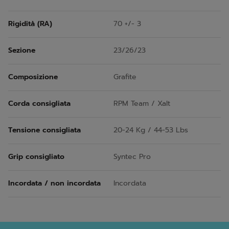
Rigidità (RA)
70 +/- 3
Sezione
23/26/23
Composizione
Grafite
Corda consigliata
RPM Team / Xalt
Tensione consigliata
20-24 Kg / 44-53 Lbs
Grip consigliato
Syntec Pro
Incordata / non incordata
Incordata