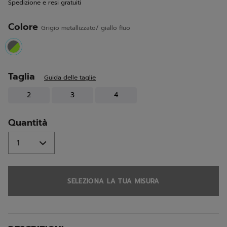
Spedizione e resi gratuiti
alla
pagina.
Colore
Grigio metallizzato/ giallo fluo
selected
Taglia
Guida delle taglie
2
3
4
Quantità
SELEZIONA LA TUA MISURA