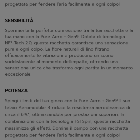
progettata per fendere l'aria facilmente a ogni colpo!
SENSIBILITÀ
Sperimenta la perfetta connessione tra la tua racchetta e la
tua mano con la Pure Aero + Gen9. Dotata di tecnologia
NF²-Tech 2.0, questa racchetta garantisce una sensazione
pura a ogni colpo. Le fibre naturali di lino filtrano
efficacemente le vibrazioni e producono un suono
soddisfacente al momento dell'impatto, offrendo una
sensazione unica che trasforma ogni partita in un momento
eccezionale.
POTENZA
Spingi i limiti del tuo gioco con la Pure Aero + Gen9! Il suo
telaio Aeromodular 4 riduce la resistenza aerodinamica di
circa il 6%*, ottimizzandola per prestazioni superiori. In
combinazione con la tecnologia FSI Spin, questa racchetta
massimizza gli effetti. Domina il campo con una racchetta
progettata per fendere l'aria facilmente a ogni colpo!