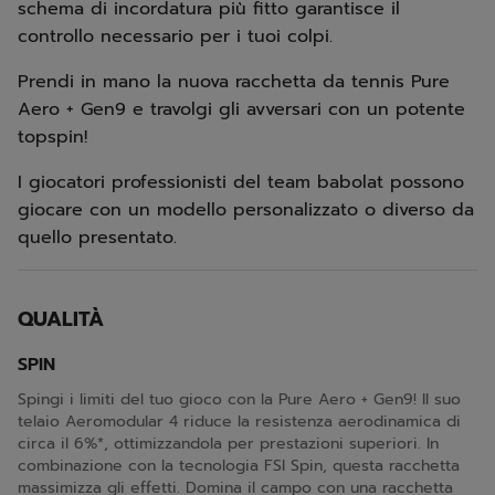
schema di incordatura più fitto garantisce il
controllo necessario per i tuoi colpi.
Prendi in mano la nuova racchetta da tennis Pure
Aero + Gen9 e travolgi gli avversari con un potente
topspin!
I giocatori professionisti del team babolat possono
giocare con un modello personalizzato o diverso da
quello presentato.
QUALITÀ
SPIN
Spingi i limiti del tuo gioco con la Pure Aero + Gen9! Il suo
telaio Aeromodular 4 riduce la resistenza aerodinamica di
circa il 6%*, ottimizzandola per prestazioni superiori. In
combinazione con la tecnologia FSI Spin, questa racchetta
massimizza gli effetti. Domina il campo con una racchetta