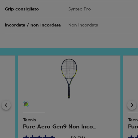
Grip consigliato
Syntec Pro
Incordata / non incordata
Non incordata
Previous
Tennis
Tenn
Pure Aero Gen9 Non Inco...
Pur