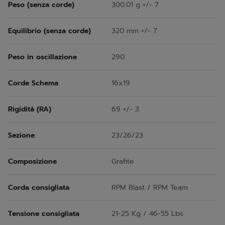
Peso (senza corde)
300.01 g +/- 7
Equilibrio (senza corde)
320 mm +/- 7
Peso in oscillazione
290
Corde Schema
16x19
Rigidità (RA)
69 +/- 3
Sezione
23/26/23
Composizione
Grafite
Corda consigliata
RPM Blast / RPM Team
Tensione consigliata
21-25 Kg / 46-55 Lbs