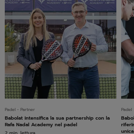
Padel
Partner
Padel
Babolat intensifica la sua partnership con la
Babol
Rafa Nadal Academy nel padel
rifer
unic
2 min. lettura