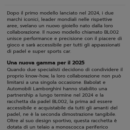
Dopo il primo modello lanciato nel 2024, i due
marchi iconici, leader mondiali nelle rispettive
aree, svelano un nuovo gioiello nato dalla loro
collaborazione. Il nuovo modello chiamato BL002
unisce performance e precisione con il piacere di
gioco e sarà accessibile per tutti gli appassionati
di padel e super sports car.
Una nuova gamma per il 2025
Quando due specialisti decidono di condividere il
proprio know-how, la loro collaborazione non può
limitarsi a una singola occasione. Babolat e
Automobili Lamborghini hanno stabilito una
partnership a lungo termine nel 2024 e la
racchetta da padel BL002, la prima ad essere
accessibile e acquistabile da tutti gli amanti del
padel, ne è la seconda dimostrazione tangibile.
Oltre al suo design sportivo, questa racchetta è
dotata di un telaio a monoscocca periferico