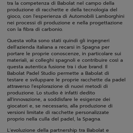
tra la competenza di Babolat nel campo della
produzione di racchette e della tecnologia del
gioco, con l'esperienza di Automobili Lamborghini
nei processi di produzione e nella progettazione
con la fibra di carbonio.
Questa volta sono stati quindi gli ingegneri
dell'azienda italiana a recarsi in Spagna per
portare le proprie conoscenze, in particolare sui
materiali, ai colleghi spagnoli e contribuire così a
questa autentica fusione tra i due brand. Il
Babolat Padel Studio permette a Babolat di
testare e sviluppare le proprie racchette da padel
attraverso l'esplorazione di nuovi metodi di
produzione. Lo studio è infatti dedito
all'innovazione, a soddisfare le esigenze dei
giocatori e, se necessario, alla produzione di
versioni limitate di racchette personalizzate
proprio nella culla del padel, la Spagna.
L'evoluzione della partnership tra Babolat e