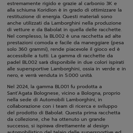
estremamente rigido e grazie al carbonio 3K e
alla schiuma Koridion è in grado di ottimizzare la
restituzione di energia. Questi materiali sono
anche utilizzati da Lamborghini nella produzione
di vetture e da Babolat in quella delle racchette.
Nel complesso, la BL002 è una racchetta ad alte
prestazioni comoda e facile da maneggiare (pesa
solo 360 grammi), rende piacevole il gioco ed è
accessibile a tutti. La gamma di racchette da
padel BL002 sarà disponibile in due colori ispirati
alle supersportive Lamborghini, ossia in verde e in
nero, e verrà venduta in 5.000 unità.
Nel 2024, la gamma BL001 fu prodotta a
Sant'Agata Bolognese, vicino a Bologna, proprio
nella sede di Automobili Lamborghini, in
collaborazione con i team di ricerca e sviluppo
del prodotto di Babolat. Questa prima racchetta
da collezione, che ha ottenuto un grande
successo, si ispirava direttamente al design
automobilistico del telaio delle supersportive ed