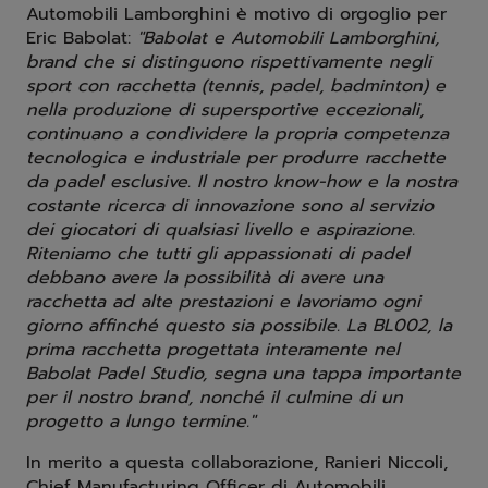
Automobili Lamborghini è motivo di orgoglio per
Eric Babolat:
"Babolat e Automobili Lamborghini,
brand che si distinguono rispettivamente negli
sport con racchetta (tennis, padel, badminton) e
nella produzione di supersportive eccezionali,
continuano a condividere la propria competenza
tecnologica e industriale per produrre racchette
da padel esclusive. Il nostro know-how e la nostra
costante ricerca di innovazione sono al servizio
dei giocatori di qualsiasi livello e aspirazione.
Riteniamo che tutti gli appassionati di padel
debbano avere la possibilità di avere una
racchetta ad alte prestazioni e lavoriamo ogni
giorno affinché questo sia possibile. La BL002, la
prima racchetta progettata interamente nel
Babolat Padel Studio, segna una tappa importante
per il nostro brand, nonché il culmine di un
progetto a lungo termine."
In merito a questa collaborazione, Ranieri Niccoli,
Chief Manufacturing Officer di Automobili