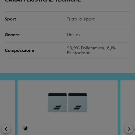
Sport
Tutto lo sport
Genere
Unisex
93,9% Poliammide, 6,1%
Composizione
Elastodiene
Previous