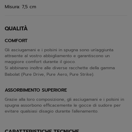
Misura: 7,5 cm
QUALITÀ
COMFORT
Gli asciugamani e i polsini in spugna sono un'aggiunta
attraente al vostro abbigliamento e garantiscono un
maggiore comfort durante il gioco.
Si abbinano inoltre alle diverse racchette della gamma
Babolat (Pure Drive, Pure Aero, Pure Strike).
ASSORBIMENTO SUPERIORE
Grazie alla loro composizione, gli asciugamani e i polsini in
spugna assorbono efficacemente le gocce di sudore per
evitare qualsiasi disagio durante l'allenamento.
CARATTERISTICHE TECNICHE