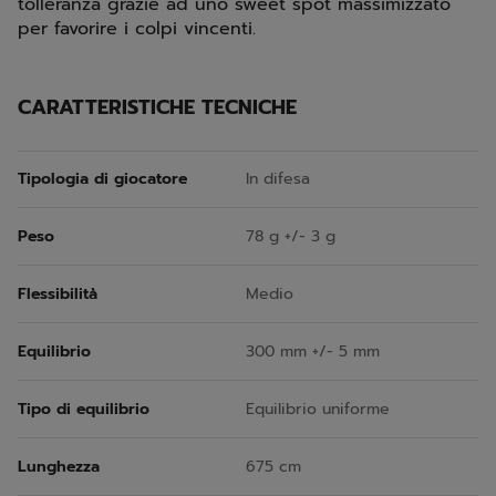
tolleranza grazie ad uno sweet spot massimizzato
per favorire i colpi vincenti.
CARATTERISTICHE TECNICHE
Tipologia di giocatore
In difesa
Peso
78 g +/- 3 g
Flessibilità
Medio
Equilibrio
300 mm +/- 5 mm
Tipo di equilibrio
Equilibrio uniforme
Lunghezza
675 cm