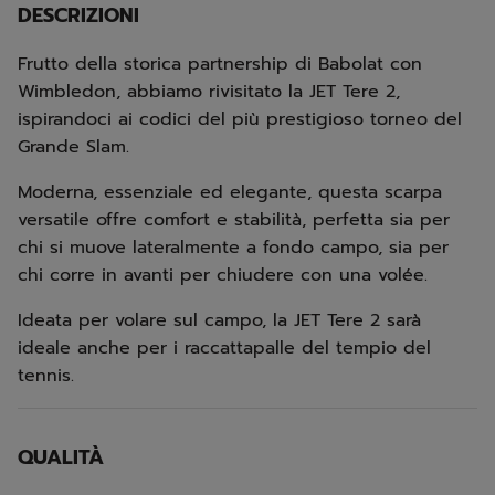
DESCRIZIONI
Frutto della storica partnership di Babolat con
Wimbledon, abbiamo rivisitato la JET Tere 2,
ispirandoci ai codici del più prestigioso torneo del
Grande Slam.
Moderna, essenziale ed elegante, questa scarpa
versatile offre comfort e stabilità, perfetta sia per
chi si muove lateralmente a fondo campo, sia per
chi corre in avanti per chiudere con una volée.
Ideata per volare sul campo, la JET Tere 2 sarà
ideale anche per i raccattapalle del tempio del
tennis.
QUALITÀ