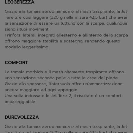
LEGGEREZZA
Grazie alla tomaia aerodinamica e al mesh traspirante, la Jet
Tere 2 è così leggera (320 g nella misura 42,5 Eur) che avrai
la sensazione di essere un tutt'uno con la scarpa, qualunque
siano i tuoi movimenti.
I rinforzi laterali integrati all'esterno e all'interno della scarpa
offrono maggiore stabilità e sostegno, rendendo questo
modello leggerissimo.
COMFORT
La tomaia morbida e il mesh altamente traspirante offrono
una sensazione seconda pelle a tutte le aree del piede.
Grazie allo spessore, l'intersuola offre un'ammortizzazione
ancora maggiore ad ogni appoggio.
Una volta indossate le Jet Tere 2, il risultato è un comfort
impareggiabile.
DUREVOLEZZA
Grazie alla tomaia aerodinamica e al mesh traspirante, la Jet
Tere 2 è così leggera (320 g nella misura 42,5 Eur) che avrai