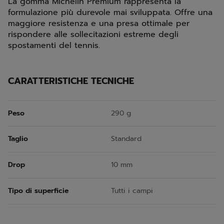
La gomma Michelin Premium rappresenta la
formulazione più durevole mai sviluppata. Offre una
maggiore resistenza e una presa ottimale per
rispondere alle sollecitazioni estreme degli
spostamenti del tennis.
CARATTERISTICHE TECNICHE
Peso
290 g
Taglio
Standard
Drop
10 mm
Tipo di superficie
Tutti i campi