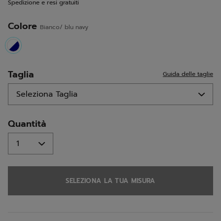
Spedizione e resi gratuiti
pagina.
Colore
Bianco/ blu navy
selected
Taglia
Guida delle taglie
Quantità
SELEZIONA LA TUA MISURA