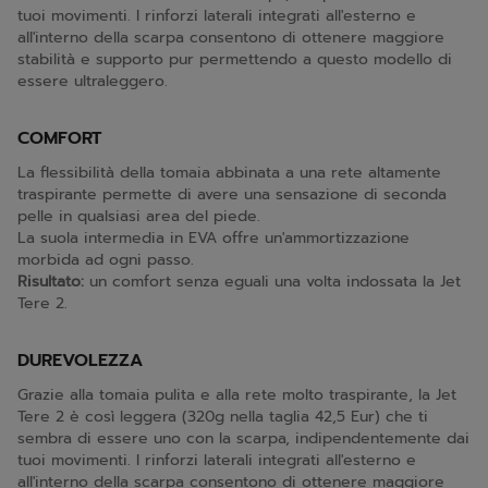
tuoi movimenti. I rinforzi laterali integrati all'esterno e
all'interno della scarpa consentono di ottenere maggiore
stabilità e supporto pur permettendo a questo modello di
essere ultraleggero.
COMFORT
La flessibilità della tomaia abbinata a una rete altamente
traspirante permette di avere una sensazione di seconda
pelle in qualsiasi area del piede.
La suola intermedia in EVA offre un'ammortizzazione
morbida ad ogni passo.
Risultato:
un comfort senza eguali una volta indossata la Jet
Tere 2.
DUREVOLEZZA
Grazie alla tomaia pulita e alla rete molto traspirante, la Jet
Tere 2 è così leggera (320g nella taglia 42,5 Eur) che ti
sembra di essere uno con la scarpa, indipendentemente dai
tuoi movimenti. I rinforzi laterali integrati all'esterno e
all'interno della scarpa consentono di ottenere maggiore