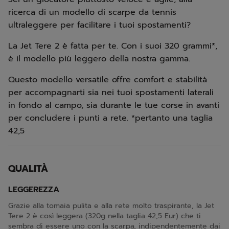
ricerca di un modello di scarpe da tennis
ultraleggere per facilitare i tuoi spostamenti?
La Jet Tere 2 è fatta per te. Con i suoi 320 grammi*,
è il modello più leggero della nostra gamma.
Questo modello versatile offre comfort e stabilità
per accompagnarti sia nei tuoi spostamenti laterali
in fondo al campo, sia durante le tue corse in avanti
per concludere i punti a rete. *pertanto una taglia
42,5
QUALITÀ
LEGGEREZZA
Grazie alla tomaia pulita e alla rete molto traspirante, la Jet
Tere 2 è così leggera (320g nella taglia 42,5 Eur) che ti
sembra di essere uno con la scarpa, indipendentemente dai