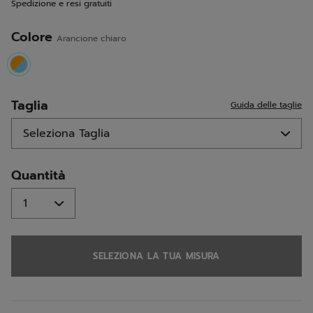
Spedizione e resi gratuiti
alla
pagina.
Colore
Arancione chiaro
selected
Taglia
Guida delle taglie
Quantità
SELEZIONA LA TUA MISURA