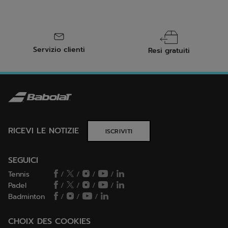
Servizio clienti
Resi gratuiti
RICEVI LE NOTIZIE
ISCRIVITI
SEGUICI
Tennis
/
/
/
/
Padel
/
/
/
/
Badminton
/
/
/
CHOIX DES COOKIES