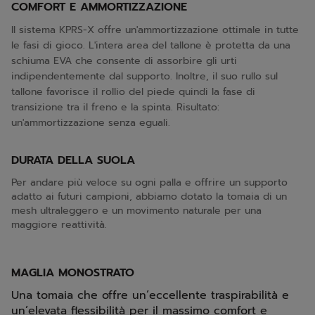
COMFORT E AMMORTIZZAZIONE
Il sistema KPRS-X offre un'ammortizzazione ottimale in tutte
le fasi di gioco. L'intera area del tallone è protetta da una
schiuma EVA che consente di assorbire gli urti
indipendentemente dal supporto. Inoltre, il suo rullo sul
tallone favorisce il rollio del piede quindi la fase di
transizione tra il freno e la spinta. Risultato:
un'ammortizzazione senza eguali.
DURATA DELLA SUOLA
Per andare più veloce su ogni palla e offrire un supporto
adatto ai futuri campioni, abbiamo dotato la tomaia di un
mesh ultraleggero e un movimento naturale per una
maggiore reattività.
MAGLIA MONOSTRATO
Una tomaia che offre un’eccellente traspirabilità e
un’elevata flessibilità per il massimo comfort e