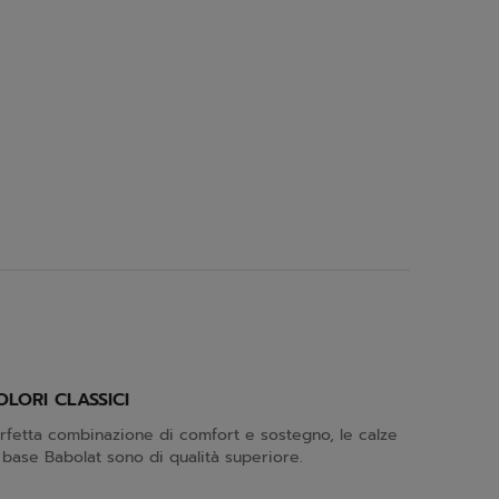
OLORI CLASSICI
rfetta combinazione di comfort e sostegno, le calze
 base Babolat sono di qualità superiore.