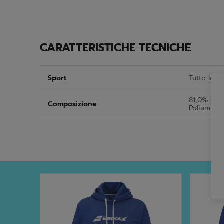
CARATTERISTICHE TECNICHE
Sport
Tutto lo s
81,0% Coto
Composizione
Poliammid