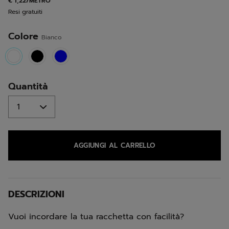
€ 1,22/METRO
alla
Resi gratuiti
pagina.
Colore
Bianco
selected
Quantità
AGGIUNGI AL CARRELLO
DESCRIZIONI
Vuoi incordare la tua racchetta con facilità?