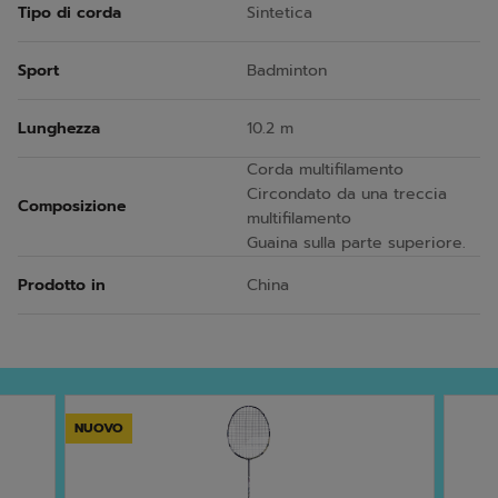
Tipo di corda
Sintetica
Sport
Badminton
Lunghezza
10.2 m
Corda multifilamento
Circondato da una treccia
Composizione
multifilamento
Guaina sulla parte superiore.
Prodotto in
China
NUOVO