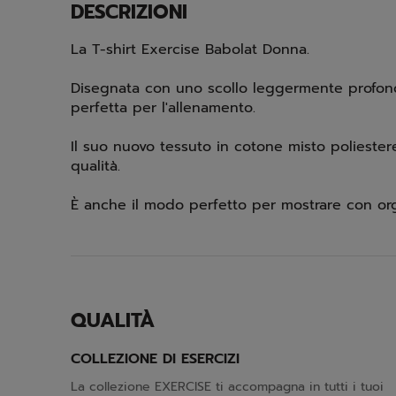
DESCRIZIONI
La T-shirt Exercise Babolat Donna.
Disegnata con uno scollo leggermente profondo
perfetta per l'allenamento.
Il suo nuovo tessuto in cotone misto poliestere
qualità.
È anche il modo perfetto per mostrare con orgo
QUALITÀ
COLLEZIONE DI ESERCIZI
La collezione EXERCISE ti accompagna in tutti i tuoi