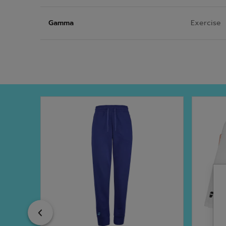
Gamma
Exercise
Previous