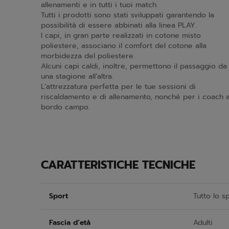
allenamenti e in tutti i tuoi match.
Tutti i prodotti sono stati sviluppati garantendo la
possibilità di essere abbinati alla linea PLAY.
I capi, in gran parte realizzati in cotone misto
poliestere, associano il comfort del cotone alla
morbidezza del poliestere.
Alcuni capi caldi, inoltre, permettono il passaggio da
una stagione all’altra.
L’attrezzatura perfetta per le tue sessioni di
riscaldamento e di allenamento, nonché per i coach 
bordo campo.
CARATTERISTICHE TECNICHE
Sport
Tutto lo s
Fascia d’età
Adulti