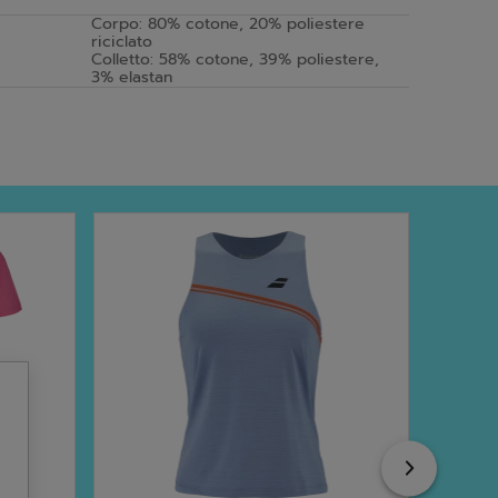
Corpo: 80% cotone, 20% poliestere
riciclato
Colletto: 58% cotone, 39% poliestere,
3% elastan
Next